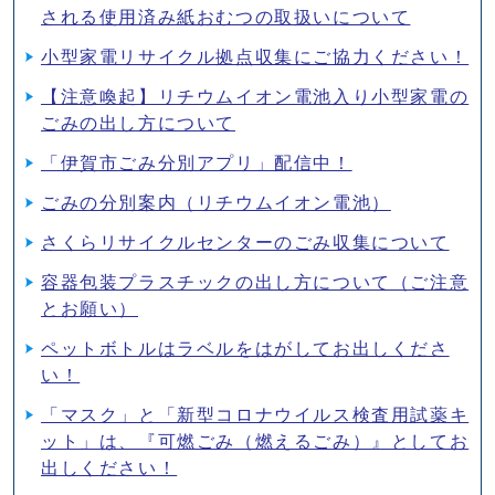
される使用済み紙おむつの取扱いについて
小型家電リサイクル拠点収集にご協力ください！
【注意喚起】リチウムイオン電池入り小型家電の
ごみの出し方について
「伊賀市ごみ分別アプリ」配信中！
ごみの分別案内（リチウムイオン電池）
さくらリサイクルセンターのごみ収集について
容器包装プラスチックの出し方について（ご注意
とお願い）
ペットボトルはラベルをはがしてお出しくださ
い！
「マスク」と「新型コロナウイルス検査用試薬キ
ット」は、『可燃ごみ（燃えるごみ）』としてお
出しください！