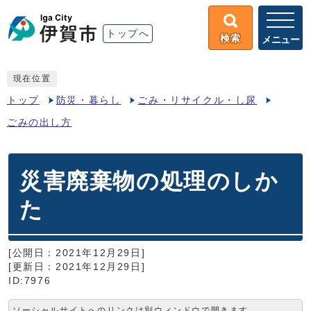
トップへ
検索
メニュー
現在位置
トップ
防災・暮らし
ごみ・リサイクル・し尿
ごみの出し方
災害廃棄物の処理のしか
た
[公開日：2021年12月29日]
[更新日：2021年12月29日]
ID:7976
ソーシャルサイトへのリンクは別ウィンドウで開きます