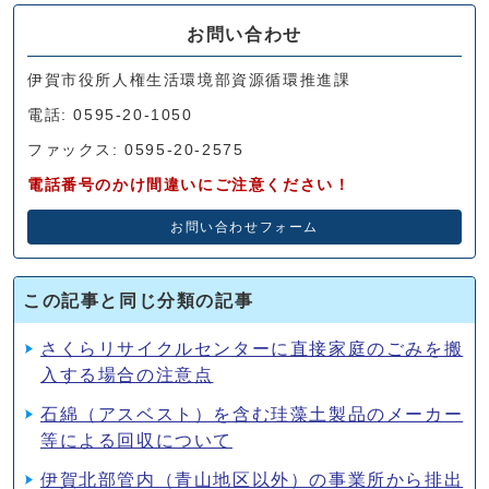
お問い合わせ
伊賀市役所人権生活環境部資源循環推進課
電話: 0595-20-1050
ファックス: 0595-20-2575
電話番号のかけ間違いにご注意ください！
お問い合わせフォーム
この記事と同じ分類の記事
さくらリサイクルセンターに直接家庭のごみを搬
入する場合の注意点
石綿（アスベスト）を含む珪藻土製品のメーカー
等による回収について
伊賀北部管内（青山地区以外）の事業所から排出