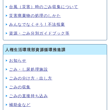
台風（災害）時のごみ収集について
災害廃棄物の処理のしかた
みんなでなくそう ! 不法投棄
資源・ごみ分別ガイドブック等
人権生活環境部資源循環推進課
お知らせ
ごみ・し尿処理施設
ごみの分け方・出し方
ごみの収集
ごみの直接持ち込み
補助金など