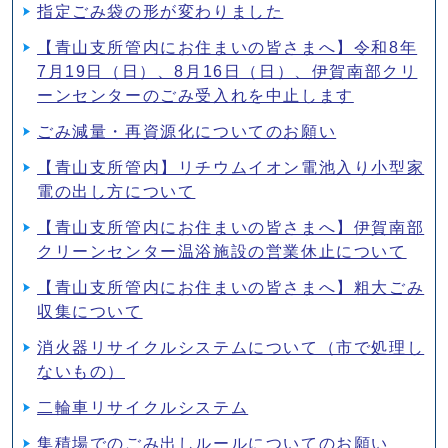
指定ごみ袋の形が変わりました
【青山支所管内にお住まいの皆さまへ】令和8年
7月19日（日）、8月16日（日）、伊賀南部クリ
ーンセンターのごみ受入れを中止します
ごみ減量・再資源化についてのお願い
【青山支所管内】リチウムイオン電池入り小型家
電の出し方について
【青山支所管内にお住まいの皆さまへ】伊賀南部
クリーンセンター温浴施設の営業休止について
【青山支所管内にお住まいの皆さまへ】粗大ごみ
収集について
消火器リサイクルシステムについて（市で処理し
ないもの）
二輪車リサイクルシステム
集積場でのごみ出しルールについてのお願い