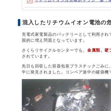
リチウムイオン注意喚起チラシ 裏：南部 (
混入したリチウムイオン電池の
充電式家電製品のバッテリーとして利用され
国的に増え問題となっています。
さくらリサイクルセンターでも、
金属類、硬
されています。
先日も回収した容器包装プラスチックごみに
中に発見されました。コンベア途中の破袋機