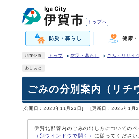
トップへ
防災・暮らし
健康・
トップ
防災・暮らし
ごみ・リサイ
現在位置
あしあと
ごみの分別案内（リチ
[公開日：2023年11月23日]
[更新日：2025年1月2
伊賀北部管内のごみの出し方についてのペ
（別ウインドウで開く）
に従ってください