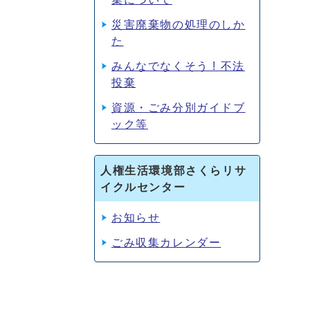
災害廃棄物の処理のしか
た
みんなでなくそう ! 不法
投棄
資源・ごみ分別ガイドブ
ック等
人権生活環境部さくらリサ
イクルセンター
お知らせ
ごみ収集カレンダー