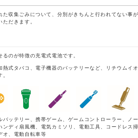
れた収集ごみについて、分別がきちんと行われてない事
いただきます。
せるのが特徴の充電式電池です。
加熱式タバコ、電子機器のバッテリーなど、リチウムイ
す。
ルバッテリー、携帯ゲーム、ゲームコントローラー、ノ
ハンディ扇風機、電気カミソリ、電動工具、コードレス
デオ、電動自転車等