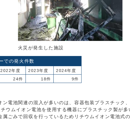
火災が発生した施設
ーでの発火件数
2022年度
2023年度
2024年度
24件
18件
9件
オン電池関連の混入が多いのは、容器包装プラスチック
リチウムイオン電池を使用する機器にプラスチック製が多
金属ごみで回収を行っているためリチウムイオン電池式