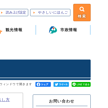
読み上げ設定
やさしいにほんご
検索
観光情報
市政情報
ウィンドウで開きます
出し方
お問い合わせ