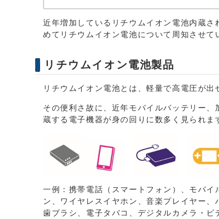
近年増加しているリチウムイオン電池内蔵さ
めてリチウムイオン電池について周知させて
リチウムイオン電池製品
リチウムイオン電池とは、軽量で高電圧が出
その便利さ故に、近年モバイルバッテリー、
蔵する電子機器が身の回りに数多く見られま
一例：携帯電話（スマートフォン）、モバイ
ン、ワイヤレスイヤホン、音楽プレイヤー、
歯ブラシ、電子タバコ、デジタルカメラ・ビ