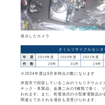
発火したカメラ
さくらリサイクルセンタ
年 度
2019年度
2020年度
2021年度
件 数
29件
31件
19件
※2024年度は9月末時点の数になります
伊賀市で回収しているごみのうちリチウムイ
チック・革製品、金属ごみの3種類で多く、
われます。また、乾電池式の小型家電製品が
間違えて出される場合も見受けられます。