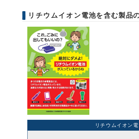
リチウムイオン電池を含む製品
リチウムイオン電