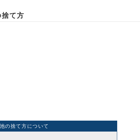
の捨て方
池の捨て方について