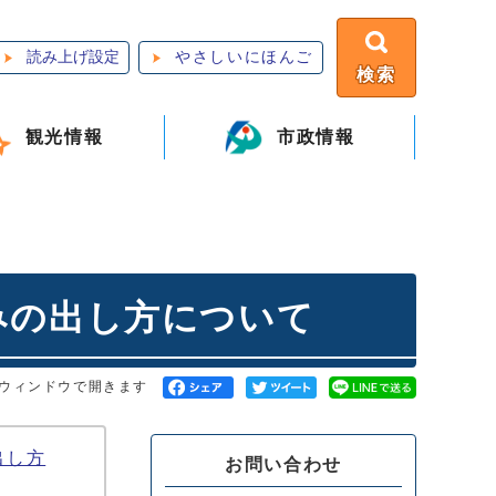
読み上げ設定
やさしいにほんご
検索
観光情報
市政情報
みの出し方について
ウィンドウで開きます
出し方
お問い合わせ