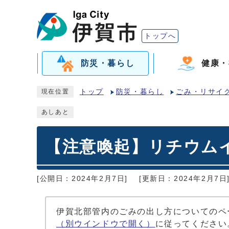
トップへ
防災・暮らし
健康・
トップ
防災・暮らし
ごみ・リサイ
現在位置
あしあと
【注意喚起】リチウム
[公開日：2024年2月7日]
[更新日：2024年2月7日
伊賀北部管内のごみの出し方についてのペ
（別ウインドウで開く）
に従ってください