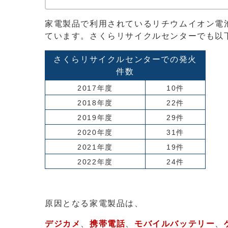
家電製品で利用されているリチウムイオン電
ています。さくらリサイクルセンターでも以
さくらリサイクルセンターでの発火
件数
2017年度
10件
2018年度
22件
2019年度
29件
2020年度
31件
2021年度
19件
2022年度
24件
原因となる家電製品は、
デジカメ
、
携帯電話
、
モバイルバッテリー
、