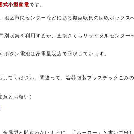
電式小型家電
です。
、地区市民センターなどにある拠点収集の回収ボックス
戸別収集を利用するか、直接さくらリサイクルセンター
やボタン電池は家電量販店で回収しています。
出してください。間違って、容器包装プラスチックごみ
注意とお願い）
l
、金属製と間違わないように、「ホーロー」と書いて出