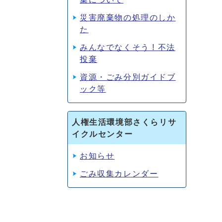
災害廃棄物の処理のしか
た
みんなでなくそう ! 不法
投棄
資源・ごみ分別ガイドブ
ック等
人権生活環境部さくらリサ
イクルセンター
お知らせ
ごみ収集カレンダー