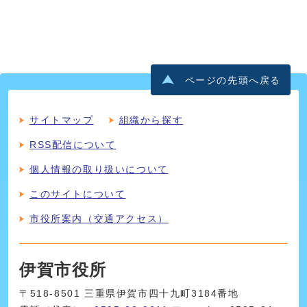
ページの先頭へ戻る
サイトマップ
組織から探す
RSS配信について
個人情報の取り扱いについて
このサイトについて
市役所案内（交通アクセス）
伊賀市役所
〒518-8501 三重県伊賀市四十九町3184番地