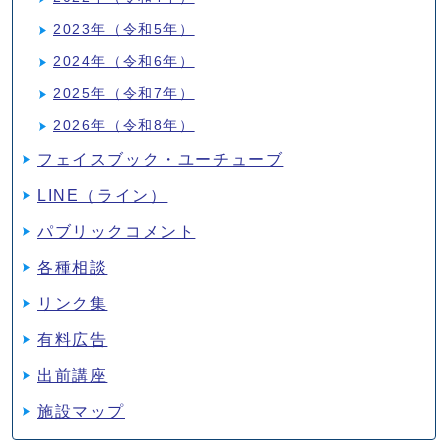
2023年（令和5年）
2024年（令和6年）
2025年（令和7年）
2026年（令和8年）
フェイスブック・ユーチューブ
LINE（ライン）
パブリックコメント
各種相談
リンク集
有料広告
出前講座
施設マップ