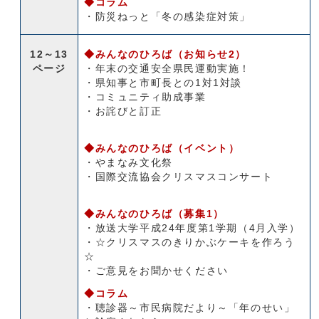
◆コラム
・防災ねっと「冬の感染症対策」
12～13
◆みんなのひろば（お知らせ2）
ページ
・年末の交通安全県民運動実施！
・県知事と市町長との1対1対談
・コミュニティ助成事業
・お詫びと訂正
◆みんなのひろば（イベント）
・やまなみ文化祭
・国際交流協会クリスマスコンサート
◆みんなのひろば（募集1）
・放送大学平成24年度第1学期（4月入学）
・☆クリスマスのきりかぶケーキを作ろう
☆
・ご意見をお聞かせください
◆コラム
・聴診器～市民病院だより～「年のせい」