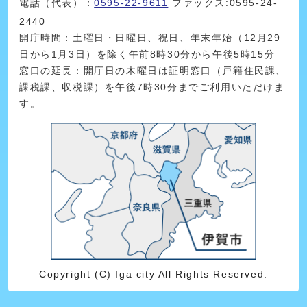
電話（代表）：
0595-22-9611
ファックス:0595-24-
2440
開庁時間：土曜日・日曜日、祝日、年末年始（12月29
日から1月3日）を除く午前8時30分から午後5時15分
窓口の延長：開庁日の木曜日は証明窓口（戸籍住民課、
課税課、収税課）を午後7時30分までご利用いただけま
す。
Copyright (C) Iga city All Rights Reserved.