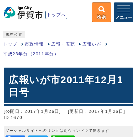
トップへ
検索
メニュー
現在位置
トップ
市政情報
広報・広聴
広報いが
平成23年分（2011年分）
広報いが市2011年12月1
日号
[公開日：2017年1月26日]
[更新日：2017年1月26日]
ID:1670
ソーシャルサイトへのリンクは別ウィンドウで開きます