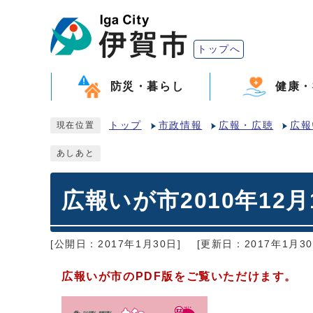
トップへ
防災・暮らし
健康・
トップ
市政情報
広報・広聴
広報
現在位置
あしあと
広報いが市2010年12月
[公開日：2017年1月30日]
[更新日：2017年1月30
広報いが市のPDF版をご覧いただけます。