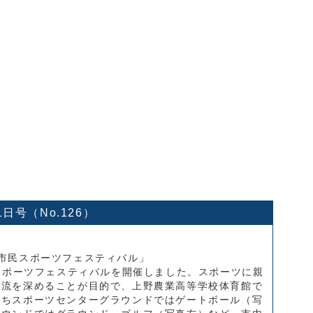
1日号（No.126）
市民スポーツフェスティバル」
民スポーツフェスティバルを開催しました。スポーツに親
交流を深めることが目的で、上野農業高等学校体育館で
まちスポーツセンターグラウンドではゲートボール（写