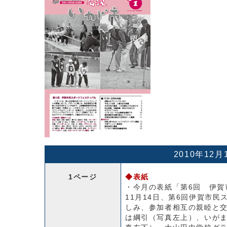
2010年12月
1ページ
◆表紙
・今月の表紙「第6回 伊賀
11月14日、第6回伊賀市
しみ、参加者相互の親睦と
は綱引（写真左上）、いが