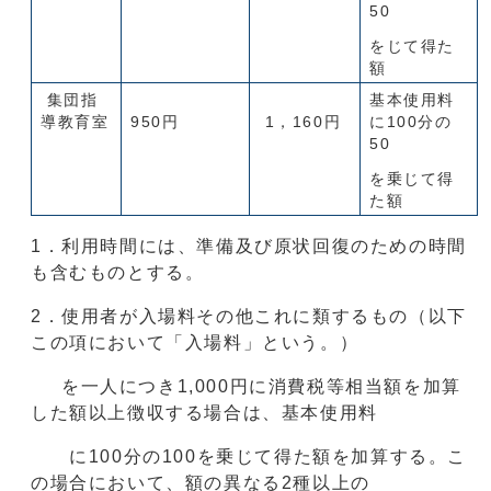
50
をじて得た
額
集団指
基本使用料
導教育室
950円
1，160円
に100分の
50
を乗じて得
た額
1．利用時間には、準備及び原状回復のための時間
も含むものとする。
2．使用者が入場料その他これに類するもの（以下
この項において「入場料」という。）
を一人につき1,000円に消費税等相当額を加算
した額以上徴収する場合は、基本使用料
に100分の100を乗じて得た額を加算する。こ
の場合において、額の異なる2種以上の