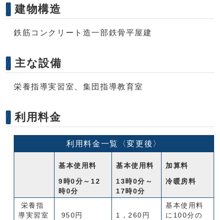
建物構造
鉄筋コンクリート造一部鉄骨平屋建
主な設備
栄養指導実習室、集団指導教育室
利用料金
利用料金一覧〈変更後〉
基本使用料
基本使用料
加算料
9時0分～12
13時0分～
冷暖房料
時0分
17時0分
栄養指
基本使用料
導実習室
950円
1，260円
に100分の