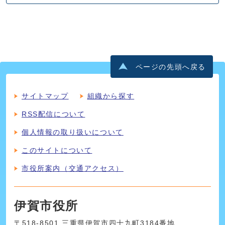
ページの先頭へ戻る
サイトマップ
組織から探す
RSS配信について
個人情報の取り扱いについて
このサイトについて
市役所案内（交通アクセス）
伊賀市役所
〒518-8501 三重県伊賀市四十九町3184番地