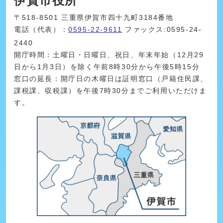
伊賀市役所
〒518-8501 三重県伊賀市四十九町3184番地
電話（代表）：
0595-22-9611
ファックス:0595-24-
2440
開庁時間：土曜日・日曜日、祝日、年末年始（12月29
日から1月3日）を除く午前8時30分から午後5時15分
窓口の延長：開庁日の木曜日は証明窓口（戸籍住民課、
課税課、収税課）を午後7時30分までご利用いただけま
す。