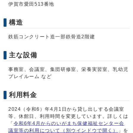
伊賀市愛田513番地
構造
鉄筋コンクリート造一部鉄骨造2階建
主な設備
事務室、会議室、集団研修室、栄養実習室、乳幼児
プレイルーム など
利用料金
2024（令和6）年4月1日から貸し出しする会議室
等、休館日、利用時間を変更しています。詳しくは
「
令和6年4月からのいがまち保健福祉センター会
議室等の利用について
（別ウインドウで開く）
」を