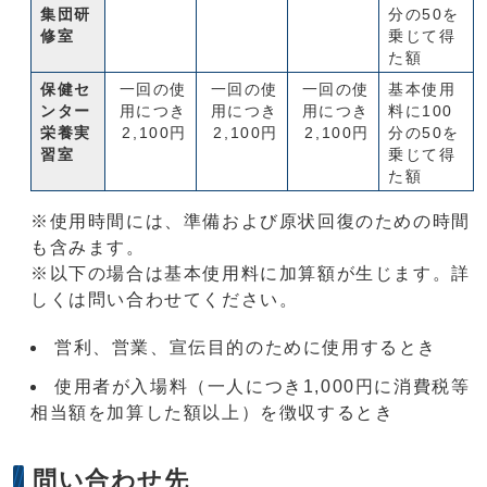
集団研
分の50を
修室
乗じて得
た額
保健セ
一回の使
一回の使
一回の使
基本使用
ンター
用につき
用につき
用につき
料に100
栄養実
2,100円
2,100円
2,100円
分の50を
習室
乗じて得
た額
※使用時間には、準備および原状回復のための時間
も含みます。
※以下の場合は基本使用料に加算額が生じます。詳
しくは問い合わせてください。
営利、営業、宣伝目的のために使用するとき
使用者が入場料（一人につき1,000円に消費税等
相当額を加算した額以上）を徴収するとき
問い合わせ先