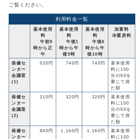
ご覧ください。
利用料金一覧
基本使用
基本使用
基本使用
加算料
料
料
料
冷暖房料
午前9
午後1
午後6
時から正
時から午
時から午
午
後5時
後10時
保健セ
530円
740円
740円
基本使用
ンター
料に100
会議室
分の50を
(1)
乗じて得
た額
保健セ
210円
320円
320円
基本使用
ンター
料に100
会議室
分の50を
(2)
乗じて得
た額
保健セ
840円
1,160円
1,160円
基本使用
ンター
料に100