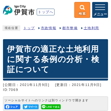
トップへ
検索
メニュー
トップ
市政情報
都市整備
土地利用
現在位置
伊賀市の適正な土地利用
に関する条例の分析・検
証について
[公開日：2021年11月9日]
[更新日：2021年11月9日]
ID:7069
ソーシャルサイトへのリンクは別ウィンドウで開きます