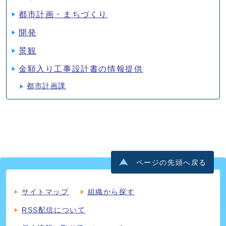
都市計画・まちづくり
開発
景観
金額入り工事設計書の情報提供
都市計画課
ページの先頭へ戻る
サイトマップ
組織から探す
RSS配信について