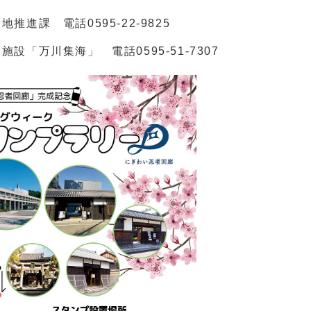
推進課 電話0595-22-9825
設「万川集海」 電話0595-51-7307