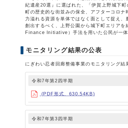
紀遺産20選』に選ばれた、「伊賀上野城下
町の歴史的な街並みの保全、アフターコロナ
力溢れる資源を単体ではなく面として捉え、
創出するべく、上野公園から城下町エリアを結ぶ
Finance Initiative）手法を用いた公
モニタリング結果の公表
にぎわい忍者回廊整備事業のモニタリング結
令和7年第2四半期
(PDF形式、630.54KB)
令和7年第3四半期