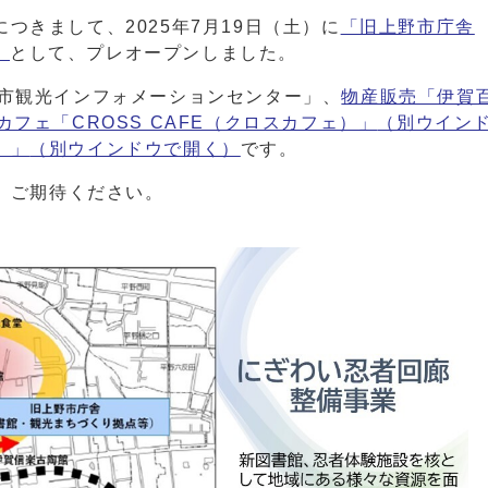
つきまして、2025年7月19日（土）に
「旧上野市庁舎
）
として、プレオープンしました。
賀市観光インフォメーションセンター」、
物産販売「伊賀
カフェ「CROSS CAFE（クロスカフェ）」
（別ウイン
」」
（別ウインドウで開く）
です。
す。ご期待ください。