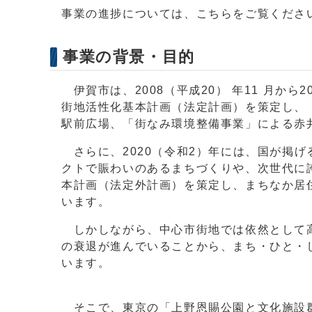
事業の進捗については、こちらをご覧くだ
事業の背景・目的
伊賀市は、2008（平成20） 年11 月から
街地活性化基本計画（法定計画）を策定し、
駅前広場、「街なみ環境整備事業」による赤
さらに、2020（令和2）年には、国が掲
クトで賑わいのあるまちづくりや、次世代に
本計画（法定外計画）を策定し、まちなか居
います。
しかしながら、中心市街地では依然として高
の衰退が進んでいることから、まち・ひと・
います。
そこで、東京の「上野恩賜公園と文化施設群