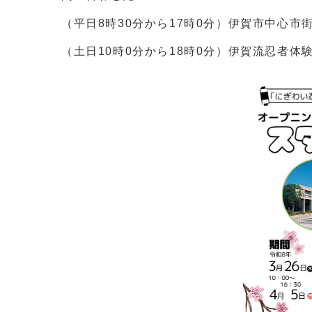
（平日8時30分から17時0分）伊賀市中心市街地
（土日10時0分から18時0分）伊賀流忍者体験施