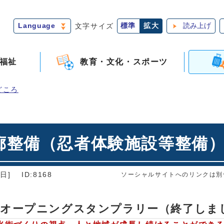
Language
文字サイズ
標準
拡大
読み上げ
福祉
教育・文化・スポーツ
どころ
整備（忍者体験施設等整備）
日]
ID:8168
ソーシャルサイトへのリンクは別
！オープニングスタンプラリー（終了しま