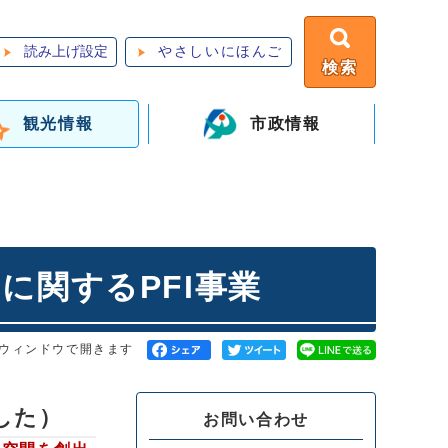
読み上げ設定
やさしいにほんご
検索
観光情報
市政情報
に関するPFI事業
ウィンドウで開きます
した）
お問い合わせ