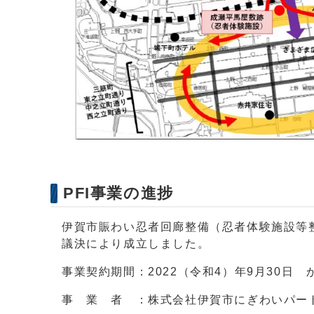
PFI事業の進捗
伊賀市賑わい忍者回廊整備（忍者体験施設等整備
議決により成立しました。
事業契約期間：2022（令和4）年9月30日 か
事 業 者 ：株式会社伊賀市にぎわいパー