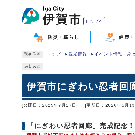
トップへ
防災・暮らし
健康・
トップ
観光情報
イベント情報・み
現在位置
あしあと
伊賀市にぎわい忍者回廊
[公開日：2025年7月17日]
[更新日：2026年5月13
「にぎわい忍者回廊」完成記念