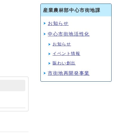
産業農林部中心市街地課
お知らせ
中心市街地活性化
お知らせ
イベント情報
賑わい創出
市街地再開発事業
。