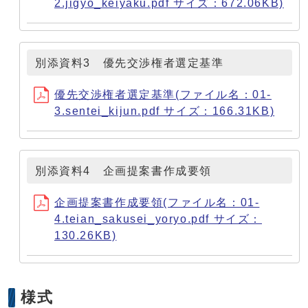
2.jigyo_keiyaku.pdf サイズ：672.06KB)
別添資料3 優先交渉権者選定基準
優先交渉権者選定基準(ファイル名：01-
3.sentei_kijun.pdf サイズ：166.31KB)
別添資料4 企画提案書作成要領
企画提案書作成要領(ファイル名：01-
4.teian_sakusei_yoryo.pdf サイズ：
130.26KB)
様式