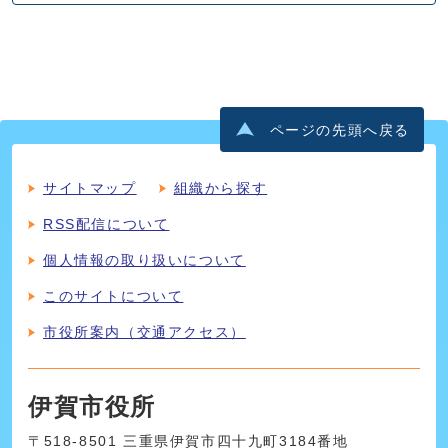
ページの先頭へ戻る
サイトマップ
組織から探す
RSS配信について
個人情報の取り扱いについて
このサイトについて
市役所案内（交通アクセス）
伊賀市役所
〒518-8501 三重県伊賀市四十九町3184番地