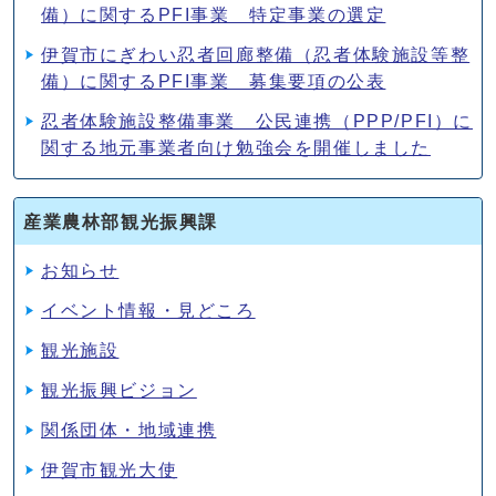
備）に関するPFI事業 特定事業の選定
伊賀市にぎわい忍者回廊整備（忍者体験施設等整
備）に関するPFI事業 募集要項の公表
忍者体験施設整備事業 公民連携（PPP/PFI）に
関する地元事業者向け勉強会を開催しました
産業農林部観光振興課
お知らせ
イベント情報・見どころ
観光施設
観光振興ビジョン
関係団体・地域連携
伊賀市観光大使