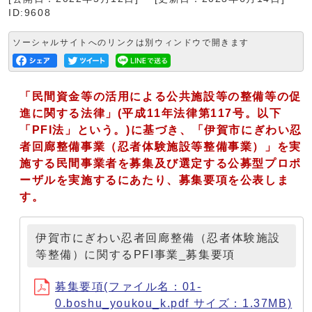
ID:9608
ソーシャルサイトへのリンクは別ウィンドウで開きます
「民間資金等の活用による公共施設等の整備等の促
進に関する法律」(平成11年法律第117号。以下
「PFI法」という。)に基づき、「伊賀市にぎわい忍
者回廊整備事業（忍者体験施設等整備事業）」を実
施する民間事業者を募集及び選定する公募型プロポ
ーザルを実施するにあたり、募集要項を公表しま
す。
伊賀市にぎわい忍者回廊整備（忍者体験施設
等整備）に関するPFI事業_募集要項
募集要項(ファイル名：01-
0.boshu_youkou_k.pdf サイズ：1.37MB)