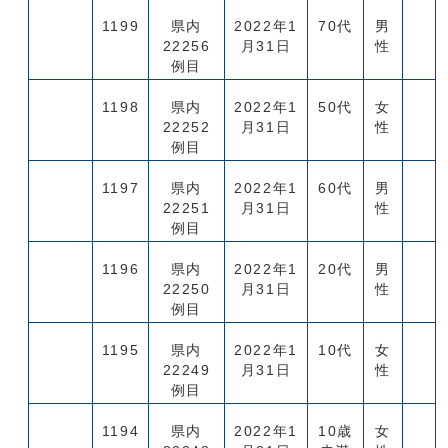
1199
県内
2022年1
70代
男
22256
月31日
性
例目
1198
県内
2022年1
50代
女
22252
月31日
性
例目
1197
県内
2022年1
60代
男
22251
月31日
性
例目
1196
県内
2022年1
20代
男
22250
月31日
性
例目
1195
県内
2022年1
10代
女
22249
月31日
性
例目
1194
県内
2022年1
10歳
女