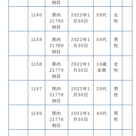
例目
1160
県内
2022年1
50代
女
21790
月30日
性
例目
1159
県内
2022年1
50代
男
21789
月30日
性
例目
1158
県内
2022年1
10歳
女
21779
月30日
未満
性
例目
1157
県内
2022年1
20代
男
21778
月30日
性
例目
1156
県内
2022年1
40代
男
21776
月30日
性
例目