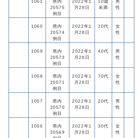
1061
県内
2022年1
10歳
男
20575
月28日
未満
性
例目
1060
県内
2022年1
20代
女
20574
月28日
性
例目
1059
県内
2022年1
40代
男
20573
月28日
性
例目
1058
県内
2022年1
70代
女
20571
月28日
性
例目
1057
県内
2022年1
20代
男
20570
月28日
性
例目
1056
県内
2022年1
30代
女
20569
月28日
性