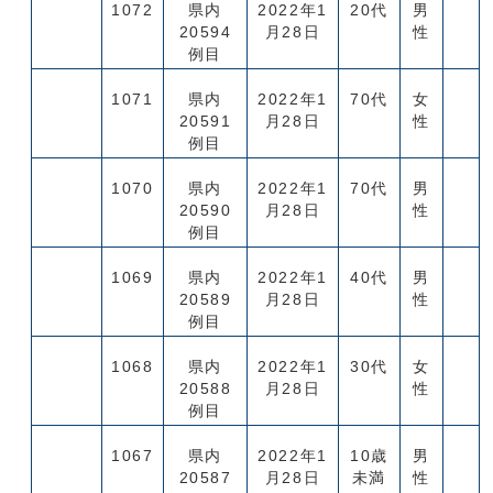
1072
県内
2022年1
20代
男
20594
月28日
性
例目
1071
県内
2022年1
70代
女
20591
月28日
性
例目
1070
県内
2022年1
70代
男
20590
月28日
性
例目
1069
県内
2022年1
40代
男
20589
月28日
性
例目
1068
県内
2022年1
30代
女
20588
月28日
性
例目
1067
県内
2022年1
10歳
男
20587
月28日
未満
性