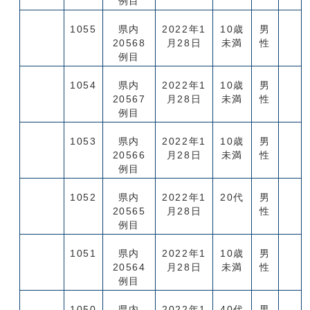
例目
1055
県内
2022年1
10歳
男
20568
月28日
未満
性
例目
1054
県内
2022年1
10歳
男
20567
月28日
未満
性
例目
1053
県内
2022年1
10歳
男
20566
月28日
未満
性
例目
1052
県内
2022年1
20代
男
20565
月28日
性
例目
1051
県内
2022年1
10歳
男
20564
月28日
未満
性
例目
1050
県内
2022年1
40代
男