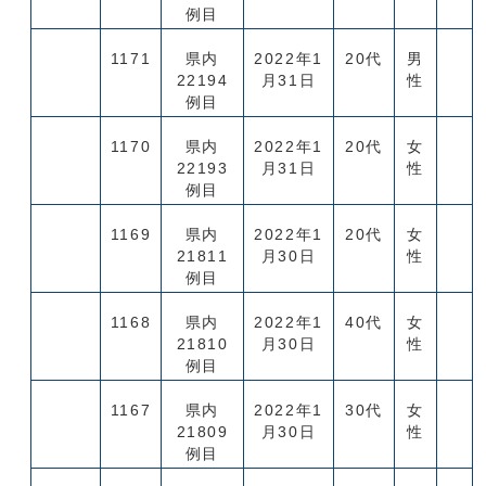
例目
1171
県内
2022年1
20代
男
22194
月31日
性
例目
1170
県内
2022年1
20代
女
22193
月31日
性
例目
1169
県内
2022年1
20代
女
21811
月30日
性
例目
1168
県内
2022年1
40代
女
21810
月30日
性
例目
1167
県内
2022年1
30代
女
21809
月30日
性
例目