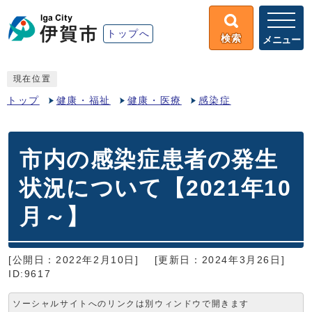
トップへ
検索
メニュー
現在位置
トップ
健康・福祉
健康・医療
感染症
市内の感染症患者の発生
状況について【2021年10
月～】
[公開日：2022年2月10日]
[更新日：2024年3月26日]
ID:9617
ソーシャルサイトへのリンクは別ウィンドウで開きます