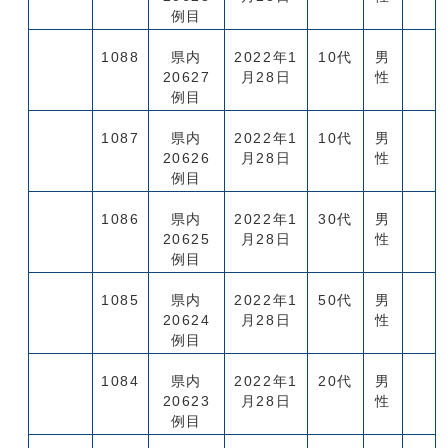
例目
1088
県内
2022年1
10代
男
20627
月28日
性
例目
1087
県内
2022年1
10代
男
20626
月28日
性
例目
1086
県内
2022年1
30代
男
20625
月28日
性
例目
1085
県内
2022年1
50代
男
20624
月28日
性
例目
1084
県内
2022年1
20代
男
20623
月28日
性
例目