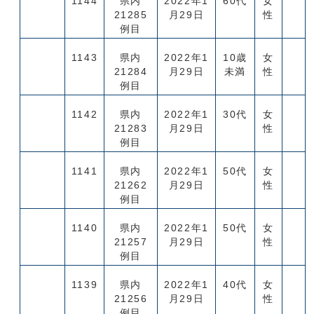
1144
県内
2022年1
60代
女
21285
月29日
性
例目
1143
県内
2022年1
10歳
女
21284
月29日
未満
性
例目
1142
県内
2022年1
30代
女
21283
月29日
性
例目
1141
県内
2022年1
50代
女
21262
月29日
性
例目
1140
県内
2022年1
50代
女
21257
月29日
性
例目
1139
県内
2022年1
40代
女
21256
月29日
性
例目