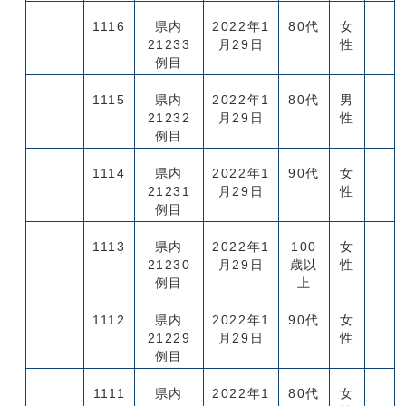
1116
県内
2022年1
80代
女
21233
月29日
性
例目
1115
県内
2022年1
80代
男
21232
月29日
性
例目
1114
県内
2022年1
90代
女
21231
月29日
性
例目
1113
県内
2022年1
100
女
21230
月29日
歳以
性
例目
上
1112
県内
2022年1
90代
女
21229
月29日
性
例目
1111
県内
2022年1
80代
女