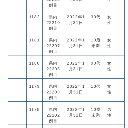
例目
1182
県内
2022年1
30代
女
22210
月31日
性
例目
1181
県内
2022年1
10歳
女
22207
月31日
未満
性
例目
1180
県内
2022年1
90代
女
22205
月31日
性
例目
1179
県内
2022年1
10代
女
22203
月31日
性
例目
1178
県内
2022年1
10歳
男
22202
月31日
未満
性
例目