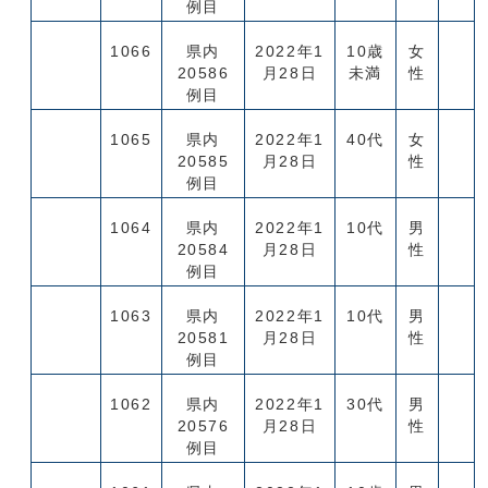
例目
1066
県内
2022年1
10歳
女
20586
月28日
未満
性
例目
1065
県内
2022年1
40代
女
20585
月28日
性
例目
1064
県内
2022年1
10代
男
20584
月28日
性
例目
1063
県内
2022年1
10代
男
20581
月28日
性
例目
1062
県内
2022年1
30代
男
20576
月28日
性
例目