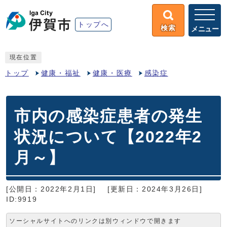
トップへ
検索
メニュー
現在位置
トップ
健康・福祉
健康・医療
感染症
市内の感染症患者の発生
状況について【2022年2
月～】
[公開日：2022年2月1日]
[更新日：2024年3月26日]
ID:9919
ソーシャルサイトへのリンクは別ウィンドウで開きます