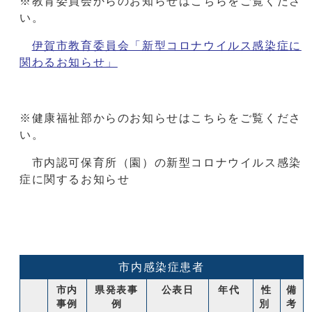
※教育委員会からのお知らせはこちらをご覧くださ
い。
伊賀市教育委員会「新型コロナウイルス感染症に
関わるお知らせ」
※健康福祉部からのお知らせはこちらをご覧くださ
い。
市内認可保育所（園）の新型コロナウイルス感染
症に関するお知らせ
市内感染症患者
市内
県発表事
公表日
年代
性
備
事例
例
別
考