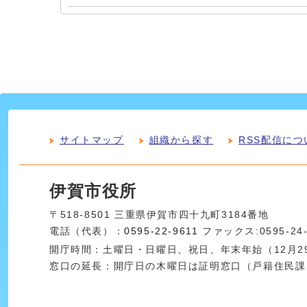
サイトマップ
組織から探す
RSS配信につ
伊賀市役所
〒518-8501 三重県伊賀市四十九町3184番地
電話（代表）：
0595-22-9611
ファックス:0595-24
開庁時間：土曜日・日曜日、祝日、年末年始（12月29
窓口の延長：開庁日の木曜日は証明窓口（戸籍住民課