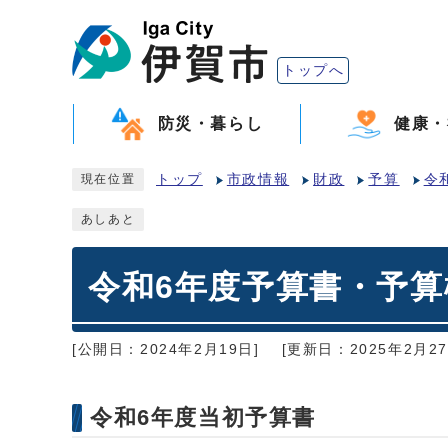
トップへ
防災・暮らし
健康・
トップ
市政情報
財政
予算
令
現在位置
あしあと
令和6年度予算書・予算
[公開日：2024年2月19日]
[更新日：2025年2月27
令和6年度当初予算書