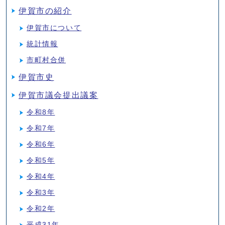
伊賀市の紹介
伊賀市について
統計情報
市町村合併
伊賀市史
伊賀市議会提出議案
令和8年
令和7年
令和6年
令和5年
令和4年
令和3年
令和2年
平成31年