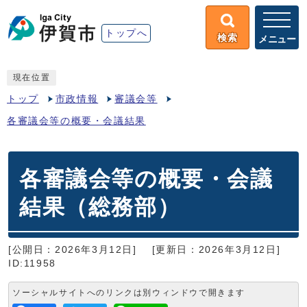
トップへ
検索
メニュー
現在位置
トップ
市政情報
審議会等
各審議会等の概要・会議結果
各審議会等の概要・会議
結果（総務部）
[公開日：2026年3月12日]
[更新日：2026年3月12日]
ID:11958
ソーシャルサイトへのリンクは別ウィンドウで開きます