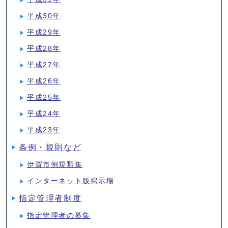
平成30年
平成29年
平成28年
平成27年
平成26年
平成25年
平成24年
平成23年
条例・規則など
伊賀市例規類集
インターネット版掲示場
指定管理者制度
指定管理者の募集