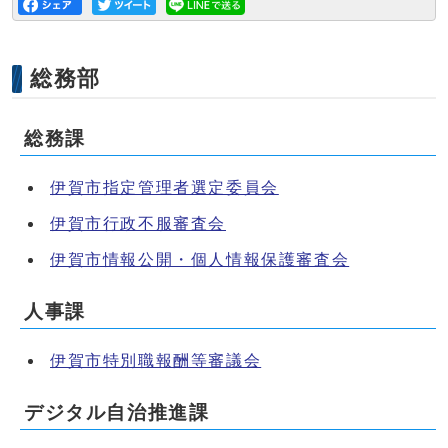
総務部
総務課
伊賀市指定管理者選定委員会
伊賀市行政不服審査会
伊賀市情報公開・個人情報保護審査会
人事課
伊賀市特別職報酬等審議会
デジタル自治推進課