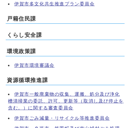
伊賀市多文化共生推進プラン委員会
戸籍住民課
くらし安全課
環境政策課
伊賀市環境審議会
資源循環推進課
伊賀市一般廃棄物の収集、運搬、処分及び浄化
槽清掃業の委託、許可、更新等（取消し及び停止を
含む。）に関する審査委員会
伊賀市ごみ減量・リサイクル等推進委員会