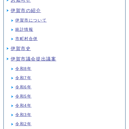
お知らせ
伊賀市の紹介
伊賀市について
統計情報
市町村合併
伊賀市史
伊賀市議会提出議案
令和8年
令和7年
令和6年
令和5年
令和4年
令和3年
令和2年