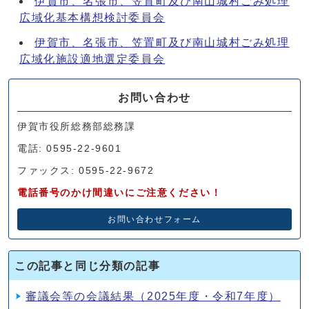
伊賀市、名張市、笠置町及び南山城村ごみ処理
広域化基本構想検討委員会
伊賀市、名張市、笠置町及び南山城村ごみ処理
広域化施設適地選定委員会
お問い合わせ
伊賀市役所総務部総務課
電話: 0595-22-9601
ファックス: 0595-22-9672
電話番号のかけ間違いにご注意ください！
お問い合わせフォーム
この記事と同じ分類の記事
審議会等の会議結果（2025年度・令和7年度）