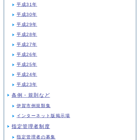
平成31年
平成30年
平成29年
平成28年
平成27年
平成26年
平成25年
平成24年
平成23年
条例・規則など
伊賀市例規類集
インターネット版掲示場
指定管理者制度
指定管理者の募集