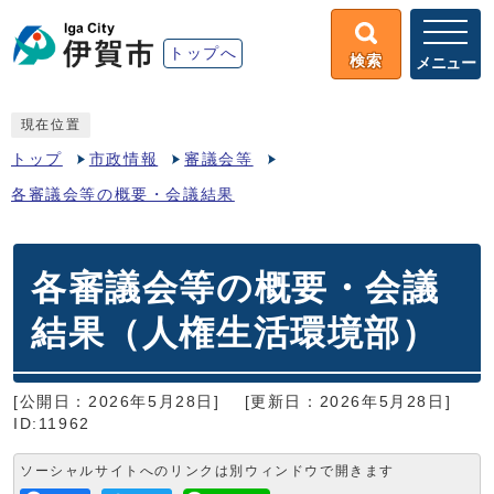
トップへ
検索
メニュー
現在位置
トップ
市政情報
審議会等
各審議会等の概要・会議結果
各審議会等の概要・会議
結果（人権生活環境部）
[公開日：2026年5月28日]
[更新日：2026年5月28日]
ID:11962
ソーシャルサイトへのリンクは別ウィンドウで開きます