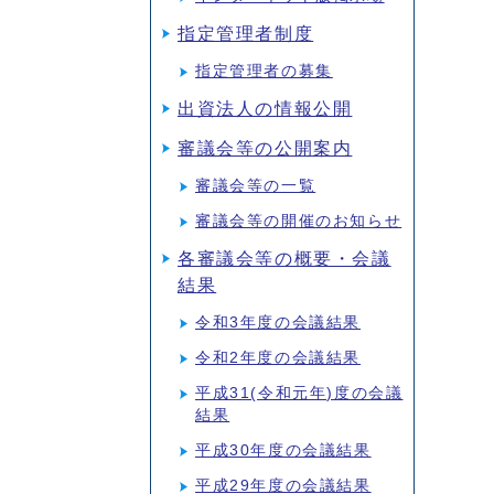
指定管理者制度
指定管理者の募集
出資法人の情報公開
審議会等の公開案内
審議会等の一覧
審議会等の開催のお知らせ
各審議会等の概要・会議
結果
令和3年度の会議結果
令和2年度の会議結果
平成31(令和元年)度の会議
結果
平成30年度の会議結果
平成29年度の会議結果