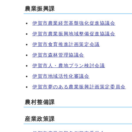
農業振興課
伊賀市農業経営基盤強化促進協議会
伊賀市農業振興地域整備促進協議会
伊賀市食育推進計画策定会議
伊賀市森林管理協議会
伊賀市人・農地プラン検討会議
伊賀市地域活性化審議会
伊賀市夢のある農業振興計画策定委員会
農村整備課
産業政策課