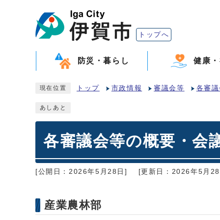
トップへ
防災・暮らし
健康・
トップ
市政情報
審議会等
各審議
現在位置
あしあと
各審議会等の概要・会
[公開日：2026年5月28日]
[更新日：2026年5月28
産業農林部