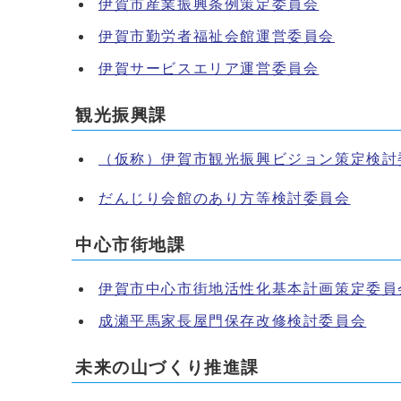
伊賀市産業振興条例策定委員会
伊賀市勤労者福祉会館運営委員会
伊賀サービスエリア運営委員会
観光振興課
（仮称）伊賀市観光振興ビジョン策定検討
だんじり会館のあり方等検討委員会
中心市街地課
伊賀市中心市街地活性化基本計画策定委員
成瀬平馬家長屋門保存改修検討委員会
未来の山づくり推進課