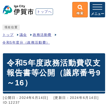
トップへ
検索
メニュー
現在位置
トップ
議会
政務活動費
令和5年度分（政務活動費）
令和5年度政務活動費収支
報告書等公開（議席番号9
～16）
[公開日：2024年6月14日]
[更新日：2024年6月14日]
ID:12237