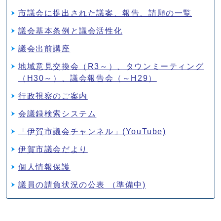
市議会に提出された議案、報告、請願の一覧
議会基本条例と議会活性化
議会出前講座
地域意見交換会（R3～）、タウンミーティング
（H30～）、議会報告会（～H29）
行政視察のご案内
会議録検索システム
「伊賀市議会チャンネル」(YouTube)
伊賀市議会だより
個人情報保護
議員の請負状況の公表 （準備中)