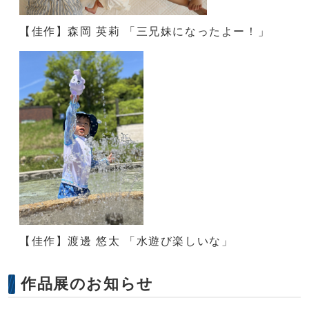
【佳作】森岡 英莉 「三兄妹になったよー！」
【佳作】渡邊 悠太 「水遊び楽しいな」
作品展のお知らせ