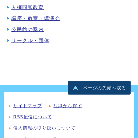
人権同和教育
講座・教室・講演会
公民館の案内
サークル・団体
ページの先頭へ戻る
サイトマップ
組織から探す
RSS配信について
個人情報の取り扱いについて