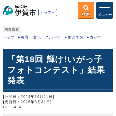
トップへ
検索
メニュー
現在位置
トップ
教育・文化・スポーツ
生涯学習
青少年
「第18回 輝け!いがっ子
フォトコンテスト」結果
発表
[公開日：2024年10月11日]
[更新日：2026年3月31日]
ID:12454