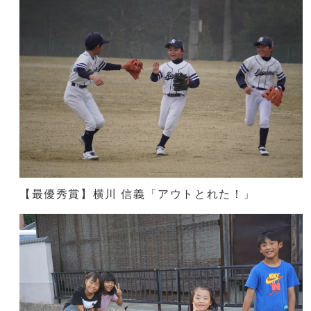
【最優秀賞】横川 信義「アウトとれた！」