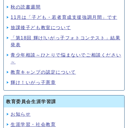
秋の読書週間
11月は「子ども・若者育成支援強調月間」です
放課後子ども教室について
「第18回 輝け!いがっ子フォトコンテスト」結果
発表
青少年相談～ひとりで悩まないでご相談ください
～
教育キャンプの認定について
輝け！いがっ子憲章
教育委員会生涯学習課
お知らせ
生涯学習・社会教育