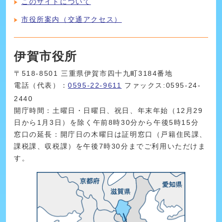
このサイトについて
市役所案内（交通アクセス）
伊賀市役所
〒518-8501 三重県伊賀市四十九町3184番地
電話（代表）：
0595-22-9611
ファックス:0595-24-
2440
開庁時間：土曜日・日曜日、祝日、年末年始（12月29
日から1月3日）を除く午前8時30分から午後5時15分
窓口の延長：開庁日の木曜日は証明窓口（戸籍住民課、
課税課、収税課）を午後7時30分までご利用いただけま
す。