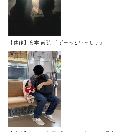
【佳作】倉本 尚弘 「ずーっといっしょ」