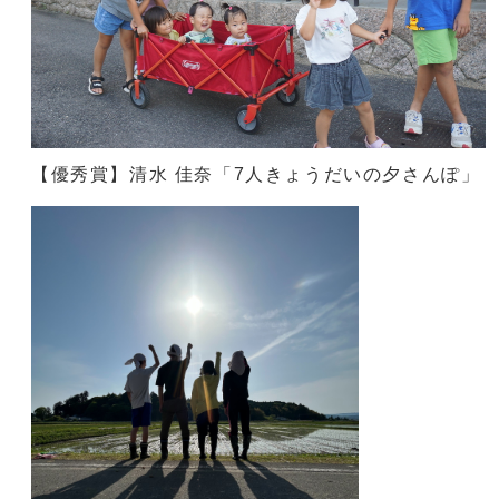
【優秀賞】清水 佳奈「7人きょうだいの夕さんぽ」