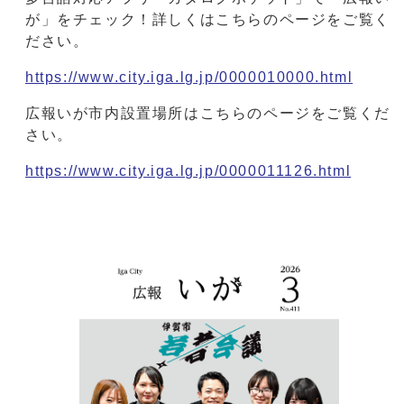
が」をチェック！詳しくはこちらのページをご覧く
ださい。
https://www.city.iga.lg.jp/0000010000.html
広報いが市内設置場所はこちらのページをご覧くだ
さい。
https://www.city.iga.lg.jp/0000011126.html