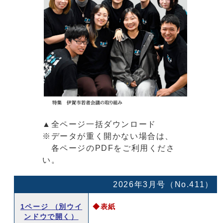
▲全ページ一括ダウンロード
※データが重く開かない場合は、
各ページのPDFをご利用くださ
い。
2026年3月号（No.411）
1ページ
（別ウイ
◆表紙
ンドウで開く）