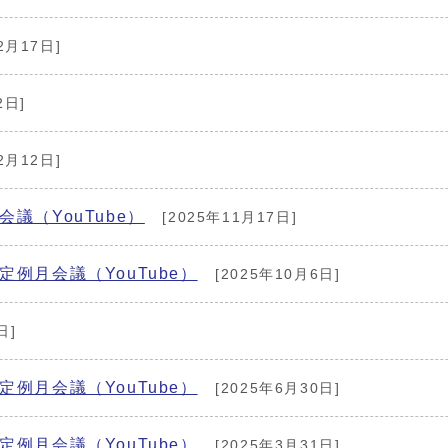
2月17日]
2日]
2月12日]
議（YouTube）
[2025年11月17日]
例月会議（YouTube）
[2025年10月6日]
日]
例月会議（YouTube）
[2025年6月30日]
例月会議（YouTube）
[2025年3月31日]