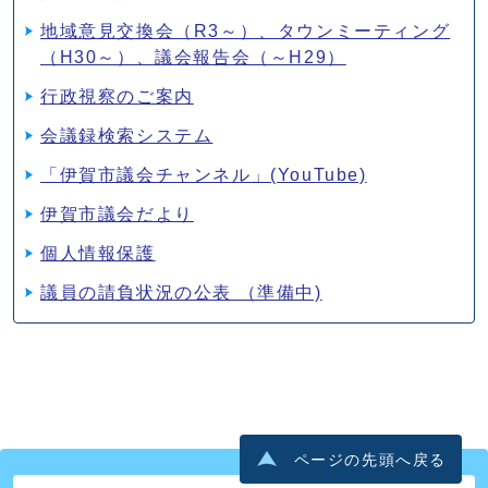
地域意見交換会（R3～）、タウンミーティング
（H30～）、議会報告会（～H29）
行政視察のご案内
会議録検索システム
「伊賀市議会チャンネル」(YouTube)
伊賀市議会だより
個人情報保護
議員の請負状況の公表 （準備中)
ページの先頭へ戻る