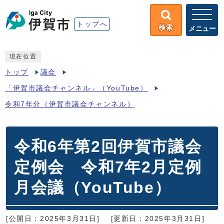
トップへ
検索
メニュー
現在位置
トップ
議会
「伊賀市議会チャンネル」（YouTube）
令和7年分（伊賀市議会チャンネル）
令和6年第2回伊賀市議会
定例会 令和7年2月定例
月会議（YouTube）
[公開日：2025年3月31日]
[更新日：2025年3月31日]