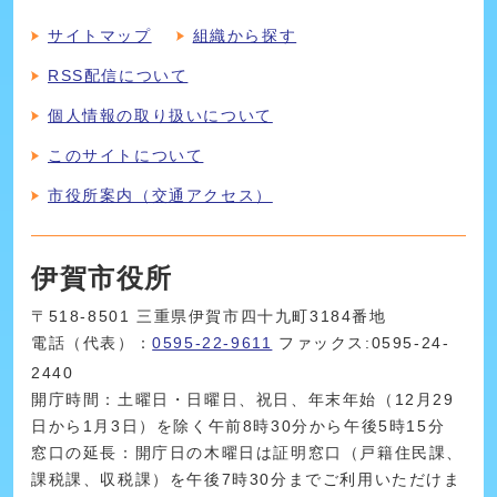
サイトマップ
組織から探す
RSS配信について
個人情報の取り扱いについて
このサイトについて
市役所案内（交通アクセス）
伊賀市役所
〒518-8501 三重県伊賀市四十九町3184番地
電話（代表）：
0595-22-9611
ファックス:0595-24-
2440
開庁時間：土曜日・日曜日、祝日、年末年始（12月29
日から1月3日）を除く午前8時30分から午後5時15分
窓口の延長：開庁日の木曜日は証明窓口（戸籍住民課、
課税課、収税課）を午後7時30分までご利用いただけま