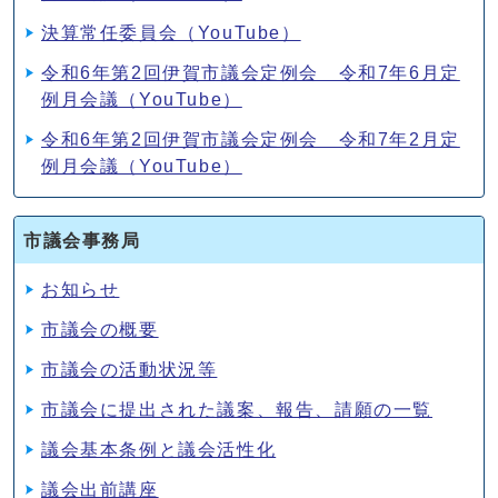
決算常任委員会（YouTube）
令和6年第2回伊賀市議会定例会 令和7年6月定
例月会議（YouTube）
令和6年第2回伊賀市議会定例会 令和7年2月定
例月会議（YouTube）
市議会事務局
お知らせ
市議会の概要
市議会の活動状況等
市議会に提出された議案、報告、請願の一覧
議会基本条例と議会活性化
議会出前講座