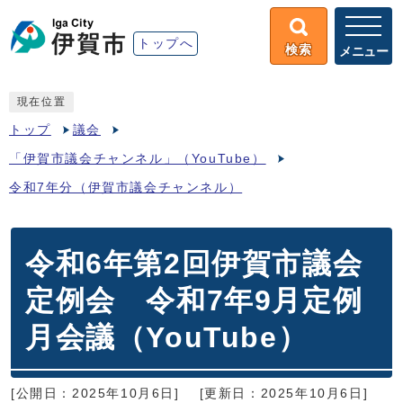
トップへ
検索
メニュー
現在位置
トップ
議会
「伊賀市議会チャンネル」（YouTube）
令和7年分（伊賀市議会チャンネル）
令和6年第2回伊賀市議会
定例会 令和7年9月定例
月会議（YouTube）
[公開日：2025年10月6日]
[更新日：2025年10月6日]