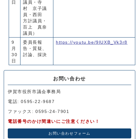
日
議員・寺
村 京子議
員・西田
方計議員・
百上 真奈
議員）
9
委員長報
https://youtu.be/9lUXB_Vk3r8
月
告・質疑、
30
討論、採決
日
お問い合わせ
伊賀市役所市議会事務局
電話: 0595-22-9687
ファックス: 0595-24-7901
電話番号のかけ間違いにご注意ください！
お問い合わせフォーム