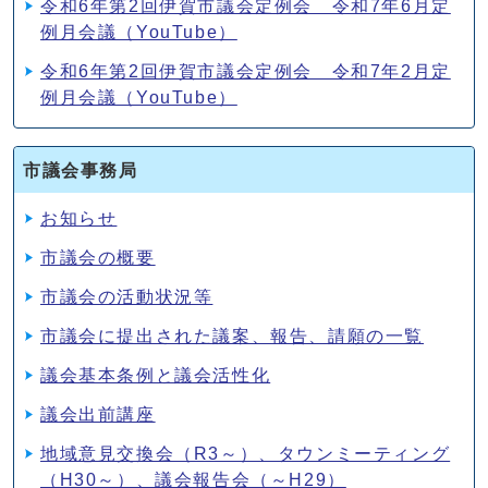
令和6年第2回伊賀市議会定例会 令和7年6月定
例月会議（YouTube）
令和6年第2回伊賀市議会定例会 令和7年2月定
例月会議（YouTube）
市議会事務局
お知らせ
市議会の概要
市議会の活動状況等
市議会に提出された議案、報告、請願の一覧
議会基本条例と議会活性化
議会出前講座
地域意見交換会（R3～）、タウンミーティング
（H30～）、議会報告会（～H29）