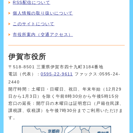
RSS配信について
個人情報の取り扱いについて
このサイトについて
市役所案内（交通アクセス）
伊賀市役所
〒518-8501 三重県伊賀市四十九町3184番地
電話（代表）：
0595-22-9611
ファックス:0595-24-
2440
開庁時間：土曜日・日曜日、祝日、年末年始（12月29
日から1月3日）を除く午前8時30分から午後5時15分
窓口の延長：開庁日の木曜日は証明窓口（戸籍住民課、
課税課、収税課）を午後7時30分までご利用いただけま
す。