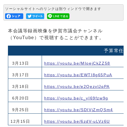
ソーシャルサイトへのリンクは別ウィンドウで開きます
本会議等録画映像を伊賀市議会チャンネル
（YouTube）で視聴することができます。
予算常任
3月13日
https://youtu.be/MIoejCkZZ58
3月17日
https://youtu.be/EWTI8g65PuA
3月18日
https://youtu.be/e2QezvlJqPA
6月20日
https://youtu.be/c_yI69fzw9g
9月25日
https://youtu.be/SDIVjZmQSm4
12月15日
https://youtu.be/6zdV-uLVz6U