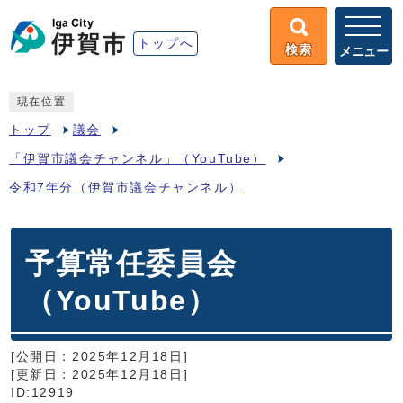
トップへ
検索
メニュー
現在位置
トップ
議会
「伊賀市議会チャンネル」（YouTube）
令和7年分（伊賀市議会チャンネル）
予算常任委員会
（YouTube）
[公開日：2025年12月18日]
[更新日：2025年12月18日]
ID:12919