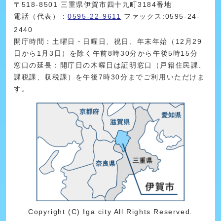
〒518-8501 三重県伊賀市四十九町3184番地
電話（代表）：
0595-22-9611
ファックス:0595-24-
2440
開庁時間：土曜日・日曜日、祝日、年末年始（12月29
日から1月3日）を除く午前8時30分から午後5時15分
窓口の延長：開庁日の木曜日は証明窓口（戸籍住民課、
課税課、収税課）を午後7時30分までご利用いただけま
す。
Copyright (C) Iga city All Rights Reserved.