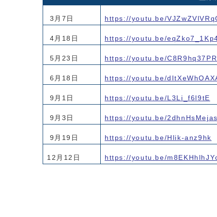
3月7日
https://youtu.be/VJZwZVlVR
4月18日
https://youtu.be/eqZko7_1Kp
5月23日
https://youtu.be/C8R9hq37P
6月18日
https://youtu.be/dItXeWhOAX
9月1日
https://youtu.be/L3Li_f6l9tE
9月3日
https://youtu.be/2dhnHsMeja
9月19日
https://youtu.be/Hlik-anz9hk
12月12日
https://youtu.be/m8EKHhlhJY