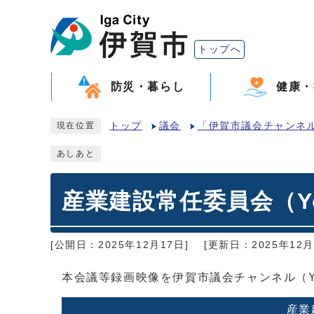
トップへ
防災・暮らし
健康・
トップ
議会
「伊賀市議会チャンネル」
現在位置
あしあと
産業建設常任委員会（Yo
[公開日：2025年12月17日]
[更新日：2025年12月
本会議等録画映像を伊賀市議会チャンネル（Y
産業