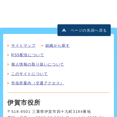
ページの先頭へ戻る
サイトマップ
組織から探す
RSS配信について
個人情報の取り扱いについて
このサイトについて
市役所案内（交通アクセス）
伊賀市役所
〒518-8501 三重県伊賀市四十九町3184番地