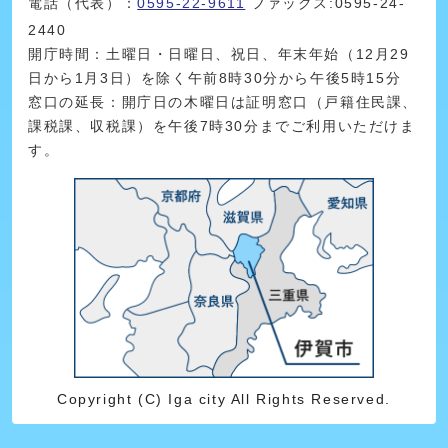
電話（代表）：
0595-22-9611
ファックス:0595-24-
2440
開庁時間：土曜日・日曜日、祝日、年末年始（12月29
日から1月3日）を除く午前8時30分から午後5時15分
窓口の延長：開庁日の木曜日は証明窓口（戸籍住民課、
課税課、収税課）を午後7時30分までご利用いただけま
す。
Copyright (C) Iga city All Rights Reserved.