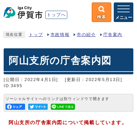
トップへ
検索
メニュー
トップ
市政情報
市の紹介
庁舎案内
現在位置
阿山支所の庁舎案内図
[公開日：2022年4月1日]
[更新日：2022年5月13日]
ID:3495
ソーシャルサイトへのリンクは別ウィンドウで開きます
阿山支所の庁舎案内図について掲載しています。