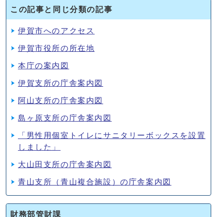
この記事と同じ分類の記事
伊賀市へのアクセス
伊賀市役所の所在地
本庁の案内図
伊賀支所の庁舎案内図
阿山支所の庁舎案内図
島ヶ原支所の庁舎案内図
「男性用個室トイレにサニタリーボックスを設置
しました」
大山田支所の庁舎案内図
青山支所（青山複合施設）の庁舎案内図
財務部管財課