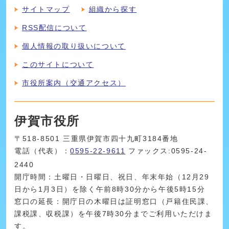
サイトマップ
組織から探す
RSS配信について
個人情報の取り扱いについて
このサイトについて
市役所案内（交通アクセス）
伊賀市役所
〒518-8501 三重県伊賀市四十九町3184番地
電話（代表）：
0595-22-9611
ファックス:0595-24-
2440
開庁時間：土曜日・日曜日、祝日、年末年始（12月29
日から1月3日）を除く午前8時30分から午後5時15分
窓口の延長：開庁日の木曜日は証明窓口（戸籍住民課、
課税課、収税課）を午後7時30分までご利用いただけま
す。