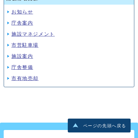
お知らせ
庁舎案内
施設マネジメント
市営駐車場
施設案内
庁舎整備
市有地売却
ページの先頭へ戻る