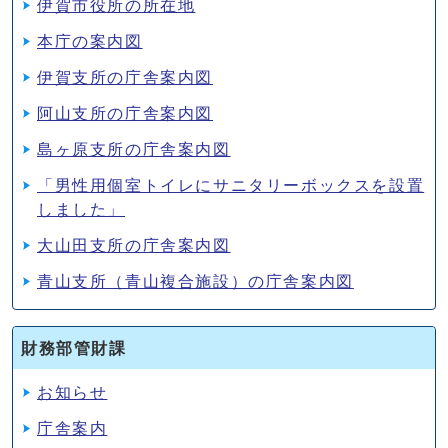
伊賀市役所の所在地
本庁の案内図
伊賀支所の庁舎案内図
阿山支所の庁舎案内図
島ヶ原支所の庁舎案内図
「男性用個室トイレにサニタリーボックスを設置
しました」
大山田支所の庁舎案内図
青山支所（青山複合施設）の庁舎案内図
財務部管財課
お知らせ
庁舎案内