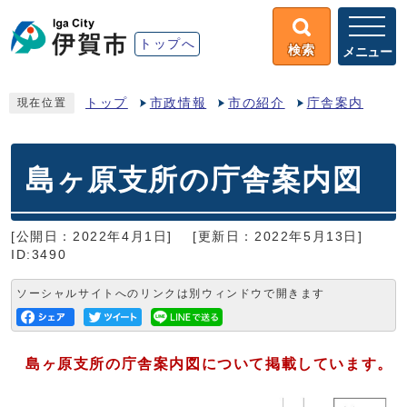
トップへ
検索
メニュー
トップ
市政情報
市の紹介
庁舎案内
現在位置
島ヶ原支所の庁舎案内図
[公開日：2022年4月1日]
[更新日：2022年5月13日]
ID:3490
ソーシャルサイトへのリンクは別ウィンドウで開きます
島ヶ原支所の庁舎案内図について掲載しています。