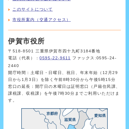
このサイトについて
市役所案内（交通アクセス）
伊賀市役所
〒518-8501 三重県伊賀市四十九町3184番地
電話（代表）：
0595-22-9611
ファックス:0595-24-
2440
開庁時間：土曜日・日曜日、祝日、年末年始（12月29
日から1月3日）を除く午前8時30分から午後5時15分
窓口の延長：開庁日の木曜日は証明窓口（戸籍住民課、
課税課、収税課）を午後7時30分までご利用いただけま
す。