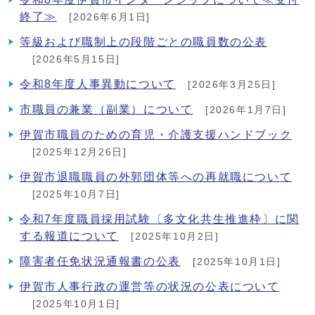
終了≫
[2026年6月1日]
等級および職制上の段階ごとの職員数の公表
[2026年5月15日]
令和8年度人事異動について
[2026年3月25日]
市職員の兼業（副業）について
[2026年1月7日]
伊賀市職員のための育児・介護支援ハンドブック
[2025年12月26日]
伊賀市退職職員の外郭団体等への再就職について
[2025年10月7日]
令和7年度職員採用試験〔多文化共生推進枠〕に関
する報道について
[2025年10月2日]
障害者任免状況通報書の公表
[2025年10月1日]
伊賀市人事行政の運営等の状況の公表について
[2025年10月1日]