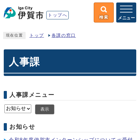
トップへ
検索
メニュー
トップ
各課の窓口
現在位置
人事課
人事課メニュー
表示
お知らせ
令和8年度伊賀市インターンシップについて≪受付