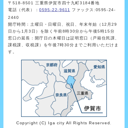
〒518-8501 三重県伊賀市四十九町3184番地
電話（代表）：
0595-22-9611
ファックス:0595-24-
2440
開庁時間：土曜日・日曜日、祝日、年末年始（12月29
日から1月3日）を除く午前8時30分から午後5時15分
窓口の延長：開庁日の木曜日は証明窓口（戸籍住民課、
課税課、収税課）を午後7時30分までご利用いただけま
す。
Copyright (C) Iga city All Rights Reserved.