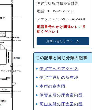
伊賀市役所財務部管財課
電話: 0595-22-9610
ファックス: 0595-24-2440
電話番号のかけ間違いにご注
意ください！
お問い合わせフォーム
この記事と同じ分類の記事
伊賀市へのアクセス
伊賀市役所の所在地
本庁の案内図
伊賀支所の庁舎案内図
阿山支所の庁舎案内図