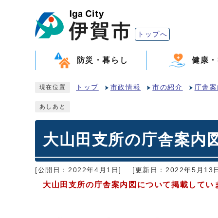
トップへ
防災・暮らし
健康・
トップ
市政情報
市の紹介
庁舎案
現在位置
あしあと
大山田支所の庁舎案内
[公開日：2022年4月1日]
[更新日：2022年5月13日
大山田支所の庁舎案内図について掲載してい