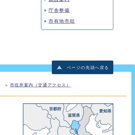
庁舎整備
市有地売却
ページの先頭へ戻る
市役所案内（交通アクセス）