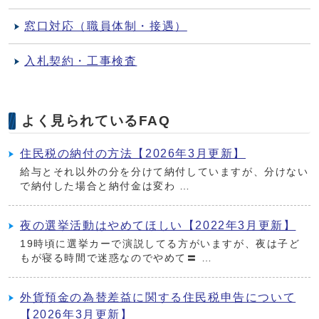
窓口対応（職員体制・接遇）
入札契約・工事検査
よく見られているFAQ
住民税の納付の方法【2026年3月更新】
給与とそれ以外の分を分けて納付していますが、分けない
で納付した場合と納付金は変わ …
夜の選挙活動はやめてほしい【2022年3月更新】
19時頃に選挙カーで演説してる方がいますが、夜は子ど
もが寝る時間で迷惑なのでやめて〓 …
外貨預金の為替差益に関する住民税申告について
【2026年3月更新】