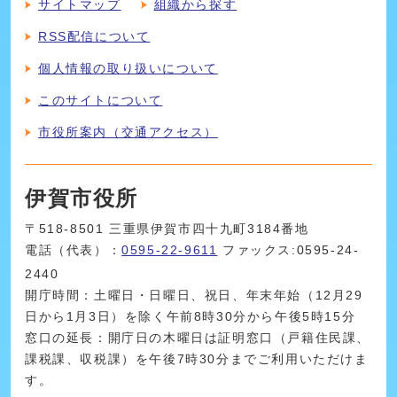
サイトマップ
組織から探す
RSS配信について
個人情報の取り扱いについて
このサイトについて
市役所案内（交通アクセス）
伊賀市役所
〒518-8501 三重県伊賀市四十九町3184番地
電話（代表）：
0595-22-9611
ファックス:0595-24-
2440
開庁時間：土曜日・日曜日、祝日、年末年始（12月29
日から1月3日）を除く午前8時30分から午後5時15分
窓口の延長：開庁日の木曜日は証明窓口（戸籍住民課、
課税課、収税課）を午後7時30分までご利用いただけま
す。