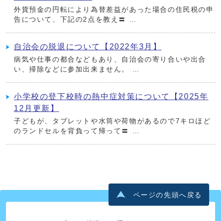
外貨預金の円転により為替差益があった場合の住民税の申
告について、下記の2点を教え〓 …
自治会の脱退について【2022年3月】
病気や仕事の都合などもあり、自治会の寄り合いや出合
い、掃除などに参加出来ません。 …
小学校の登下校時の熱中症対策について【2025年
12月更新】
子どもが、タブレットや水筒や荷物があるので7キロほど
のランドセルを背負って帰って〓 …
ページの先頭へ戻る