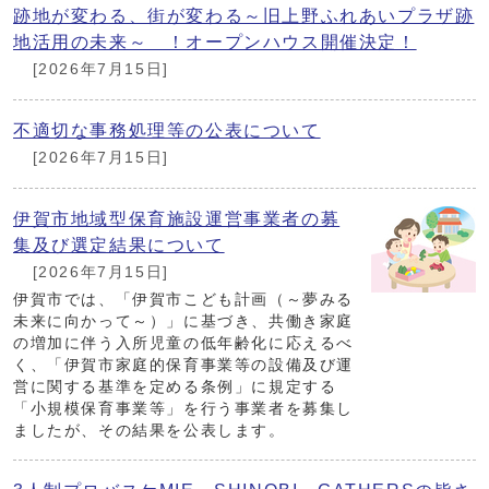
跡地が変わる、街が変わる～旧上野ふれあいプラザ跡
地活用の未来～ ！オープンハウス開催決定！
[2026年7月15日]
不適切な事務処理等の公表について
[2026年7月15日]
伊賀市地域型保育施設運営事業者の募
集及び選定結果について
[2026年7月15日]
伊賀市では、「伊賀市こども計画（～夢みる
未来に向かって～）」に基づき、共働き家庭
の増加に伴う入所児童の低年齢化に応えるべ
く、「伊賀市家庭的保育事業等の設備及び運
営に関する基準を定める条例」に規定する
「小規模保育事業等」を行う事業者を募集し
ましたが、その結果を公表します。