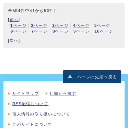
全594件中41から50件目
[
前へ
]
1
ページ
2
ページ
3
ページ
4
ページ
5
ページ
6
ページ
7
ページ
8
ページ
9
ページ
10
ページ
[
次へ
]
ページの先頭へ戻る
サイトマップ
組織から探す
RSS配信について
個人情報の取り扱いについて
このサイトについて