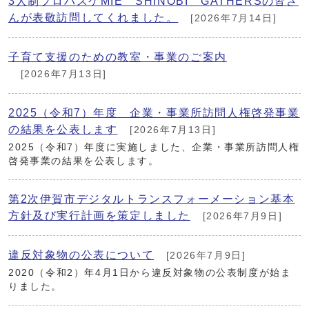
3人制プロバスケMIE SHINOBI GATHERSの皆さ
んが表敬訪問してくれました。
[2026年7月14日]
子育て支援のための教室・事業のご案内
[2026年7月13日]
2025（令和7）年度 企業・事業所訪問人権啓発事業
の結果を公表します
[2026年7月13日]
2025（令和7）年度に実施しました、企業・事業所訪問人権
啓発事業の結果を公表します。
第2次伊賀市デジタルトランスフォーメーション基本
方針及び実行計画を策定しました
[2026年7月9日]
違反対象物の公表について
[2026年7月9日]
2020（令和2）年4月1日から違反対象物の公表制度が始ま
りました。