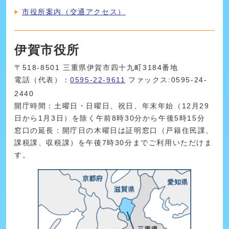
市役所案内（交通アクセス）
伊賀市役所
〒518-8501 三重県伊賀市四十九町3184番地
電話（代表）：
0595-22-9611
ファックス:0595-24-
2440
開庁時間：土曜日・日曜日、祝日、年末年始（12月29
日から1月3日）を除く午前8時30分から午後5時15分
窓口の延長：開庁日の木曜日は証明窓口（戸籍住民課、
課税課、収税課）を午後7時30分までご利用いただけま
す。