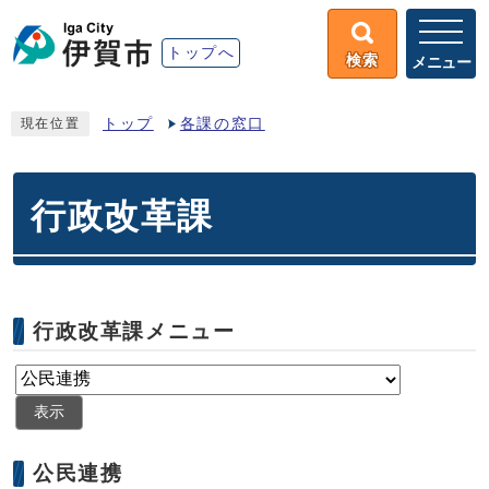
トップへ
検索
メニュー
トップ
各課の窓口
現在位置
行政改革課
行政改革課メニュー
表示
公民連携