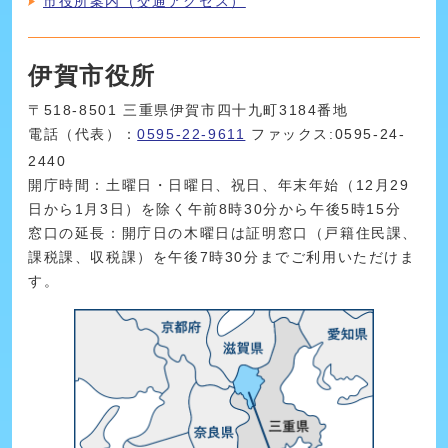
市役所案内（交通アクセス）
伊賀市役所
〒518-8501 三重県伊賀市四十九町3184番地
電話（代表）：
0595-22-9611
ファックス:0595-24-
2440
開庁時間：土曜日・日曜日、祝日、年末年始（12月29
日から1月3日）を除く午前8時30分から午後5時15分
窓口の延長：開庁日の木曜日は証明窓口（戸籍住民課、
課税課、収税課）を午後7時30分までご利用いただけま
す。