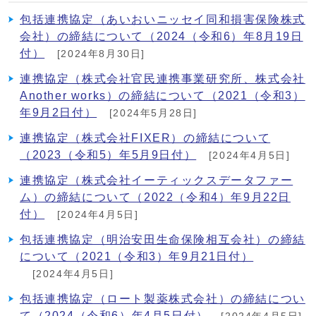
包括連携協定（あいおいニッセイ同和損害保険株式
会社）の締結について（2024（令和6）年8月19日
付）
[2024年8月30日]
連携協定（株式会社官民連携事業研究所、株式会社
Another works）の締結について（2021（令和3）
年9月2日付）
[2024年5月28日]
連携協定（株式会社FIXER）の締結について
（2023（令和5）年5月9日付）
[2024年4月5日]
連携協定（株式会社イーティックスデータファー
ム）の締結について（2022（令和4）年9月22日
付）
[2024年4月5日]
包括連携協定（明治安田生命保険相互会社）の締結
について（2021（令和3）年9月21日付）
[2024年4月5日]
包括連携協定（ロート製薬株式会社）の締結につい
て（2024（令和6）年4月5日付）