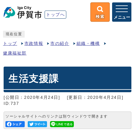
トップへ
検索
メニュー
現在位置
トップ
市政情報
市の紹介
組織・機構
健康福祉部
生活支援課
[公開日：2020年4月24日]
[更新日：2020年4月24日]
ID:737
ソーシャルサイトへのリンクは別ウィンドウで開きます