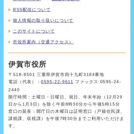
RSS配信について
個人情報の取り扱いについて
このサイトについて
市役所案内（交通アクセス）
伊賀市役所
〒518-8501 三重県伊賀市四十九町3184番地
電話（代表）：
0595-22-9611
ファックス:0595-24-
2440
開庁時間：土曜日・日曜日、祝日、年末年始（12月29
日から1月3日）を除く午前8時30分から午後5時15分
窓口の延長：開庁日の木曜日は証明窓口（戸籍住民課、
課税課、収税課）を午後7時30分までご利用いただけま
す。