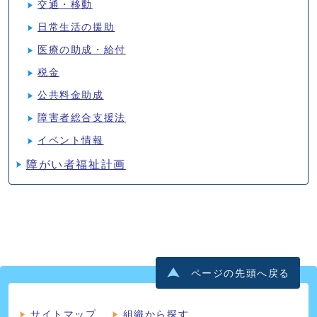
交通・移動
日常生活の援助
医療の助成・給付
税金
公共料金助成
障害者総合支援法
イベント情報
障がい者福祉計画
ページの先頭へ戻る
サイトマップ
組織から探す