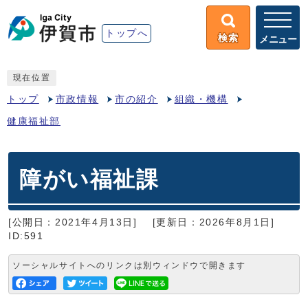
トップへ
検索
メニュー
現在位置
トップ
市政情報
市の紹介
組織・機構
健康福祉部
障がい福祉課
[公開日：2021年4月13日]
[更新日：2026年8月1日]
ID:591
ソーシャルサイトへのリンクは別ウィンドウで開きます