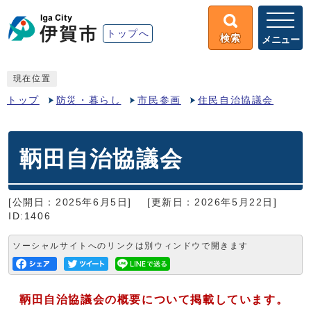
トップへ
検索
メニュー
現在位置
トップ
防災・暮らし
市民参画
住民自治協議会
鞆田自治協議会
[公開日：2025年6月5日]
[更新日：2026年5月22日]
ID:1406
ソーシャルサイトへのリンクは別ウィンドウで開きます
鞆田自治協議会の概要について掲載しています。