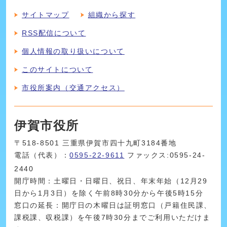
サイトマップ
組織から探す
RSS配信について
個人情報の取り扱いについて
このサイトについて
市役所案内（交通アクセス）
伊賀市役所
〒518-8501 三重県伊賀市四十九町3184番地
電話（代表）：
0595-22-9611
ファックス:0595-24-
2440
開庁時間：土曜日・日曜日、祝日、年末年始（12月29
日から1月3日）を除く午前8時30分から午後5時15分
窓口の延長：開庁日の木曜日は証明窓口（戸籍住民課、
課税課、収税課）を午後7時30分までご利用いただけま