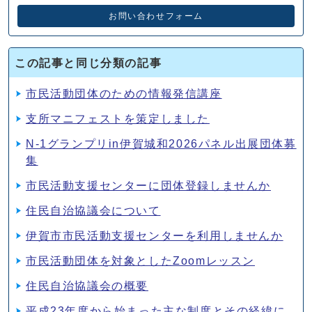
お問い合わせフォーム
この記事と同じ分類の記事
市民活動団体のための情報発信講座
支所マニフェストを策定しました
N‐1グランプリin伊賀城和2026パネル出展団体募
集
市民活動支援センターに団体登録しませんか
住民自治協議会について
伊賀市市民活動支援センターを利用しませんか
市民活動団体を対象としたZoomレッスン
住民自治協議会の概要
平成23年度から始まった主な制度とその経緯に