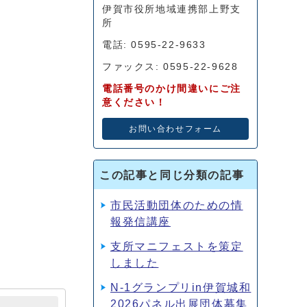
伊賀市役所地域連携部上野支
所
電話: 0595-22-9633
ファックス: 0595-22-9628
電話番号のかけ間違いにご注
意ください！
お問い合わせフォーム
この記事と同じ分類の記事
市民活動団体のための情
報発信講座
支所マニフェストを策定
しました
N‐1グランプリin伊賀城和
2026パネル出展団体募集