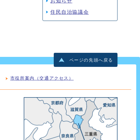
お知らせ
住民自治協議会
ページの先頭へ戻る
市役所案内（交通アクセス）