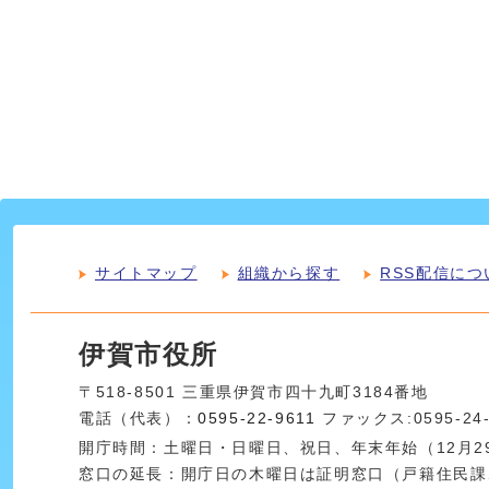
サイトマップ
組織から探す
RSS配信につ
伊賀市役所
〒518-8501 三重県伊賀市四十九町3184番地
電話（代表）：
0595-22-9611
ファックス:0595-24
開庁時間：土曜日・日曜日、祝日、年末年始（12月29
窓口の延長：開庁日の木曜日は証明窓口（戸籍住民課