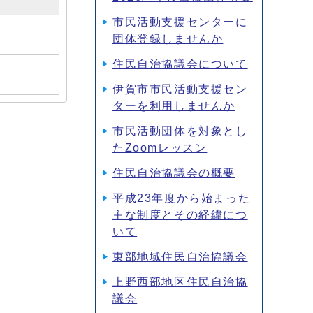
市民活動支援センターに
団体登録しませんか
住民自治協議会について
伊賀市市民活動支援セン
ターを利用しませんか
市民活動団体を対象とし
たZoomレッスン
住民自治協議会の概要
平成23年度から始まった
主な制度とその経緯につ
いて
東部地域住民自治協議会
上野西部地区住民自治協
議会