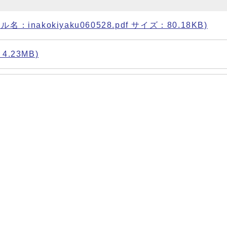
akokiyaku060528.pdf サイズ：80.18KB)
.23MB)