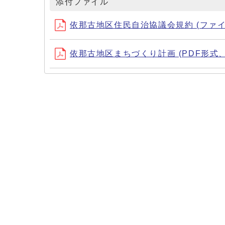
添付ファイル
依那古地区住民自治協議会規約 (ファイル名：in
依那古地区まちづくり計画 (PDF形式、4