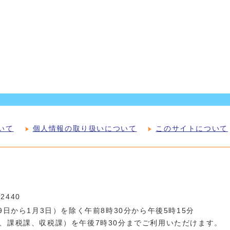
いて
個人情報の取り扱いについて
このサイトについて
-2440
日から1月3日）を除く午前8時30分から午後5時15分
、課税課、収税課）を午後7時30分までご利用いただけます。