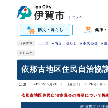
トップへ
防災・暮らし
健康・
トップ
防災・暮らし
市民参画
住
現在位置
あしあと
依那古地区住民自治協
[公開日：2026年6月26日]
[更新日：2026年6月26
依那古地区住民自治協議会の概要について掲
依那古地区住