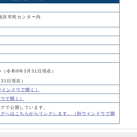
古地区市民センター内
％>（令和8年3月31日現在）
月31日現在）
ウインドウで開く）
ドウで開く）
ログで公開しています。
ログへはこちらからリンクします。
（別ウインドウで開