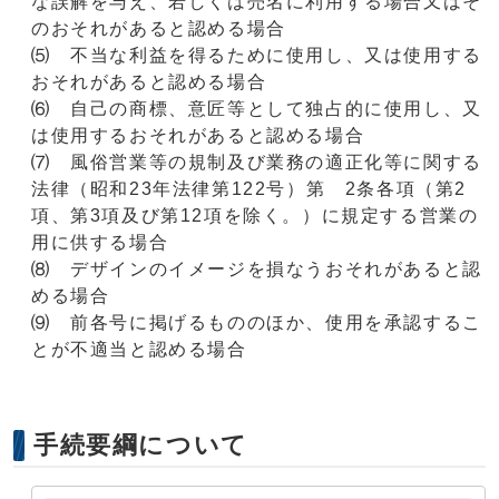
な誤解を与え、若しくは売名に利用する場合又はそ
のおそれがあると認める場合
⑸ 不当な利益を得るために使用し、又は使用する
おそれがあると認める場合
⑹ 自己の商標、意匠等として独占的に使用し、又
は使用するおそれがあると認める場合
⑺ 風俗営業等の規制及び業務の適正化等に関する
法律（昭和23年法律第122号）第 2条各項（第2
項、第3項及び第12項を除く。）に規定する営業の
用に供する場合
⑻ デザインのイメージを損なうおそれがあると認
める場合
⑼ 前各号に掲げるもののほか、使用を承認するこ
とが不適当と認める場合
手続要綱について