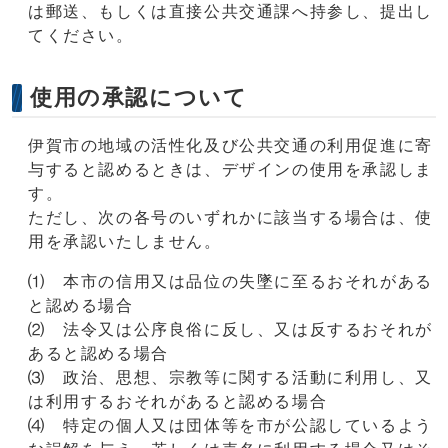
は郵送、もしくは直接公共交通課へ持参し、提出し
てください。
使用の承認について
伊賀市の地域の活性化及び公共交通の利用促進に寄
与すると認めるときは、デザインの使用を承認しま
す。
ただし、次の各号のいずれかに該当する場合は、使
用を承認いたしません。
⑴ 本市の信用又は品位の失墜に至るおそれがある
と認める場合
⑵ 法令又は公序良俗に反し、又は反するおそれが
あると認める場合
⑶ 政治、思想、宗教等に関する活動に利用し、又
は利用するおそれがあると認める場合
⑷ 特定の個人又は団体等を市が公認しているよう