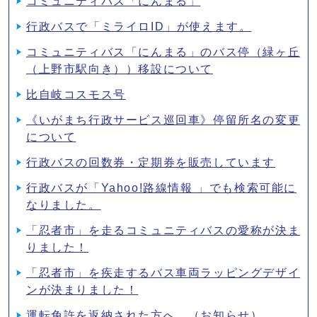
コミュニティバス「にんまる」
行政バスで「ミライロID」が使えます。
コミュニティバス「にんまる」のバス停（緑ヶ丘
（上野市駅向き））移設について
比自岐コスモス号
《いがまち行政サービス巡回車》停留所名の変更
について
行政バスの回数券・定期券を販売しています
行政バスが「Yahoo!路線情報 」でも検索可能に
なりました。
「忍者市」を走るコミュニティバスの愛称が決ま
りました！
「忍者市」を疾走するバス車両ラッピングデザイ
ンが決まりました！
運転免許を返納された方へ （お知らせ）