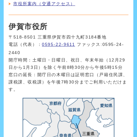
市役所案内（交通アクセス）
伊賀市役所
〒518-8501 三重県伊賀市四十九町3184番地
電話（代表）：
0595-22-9611
ファックス:0595-24-
2440
開庁時間：土曜日・日曜日、祝日、年末年始（12月29
日から1月3日）を除く午前8時30分から午後5時15分
窓口の延長：開庁日の木曜日は証明窓口（戸籍住民課、
課税課、収税課）を午後7時30分までご利用いただけま
す。