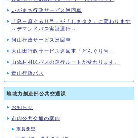
いがまち行政サービス巡回車
「島ヶ原ぐるり号」が「しまタク」に変わります
～デマンドバス実証運行～
阿山行政サービス巡回車
大山田行政サービス巡回車「どんぐり号」
山添村村民バスの運行ルートが変わります。
青山行政バス
地域力創造部公共交通課
お知らせ
市内公共交通の案内
市長要望