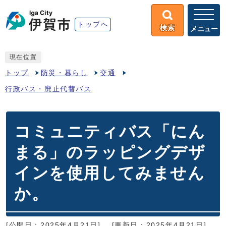
トップへ
検索
メニュー
現在位置
トップ
防災・暮らし
交通
行政バス・廃止代替バス
コミュニティバス「にん
まる」のラッピングデザ
インを使用してみません
か。
[公開日：2025年4月21日]
[更新日：2025年4月21日]