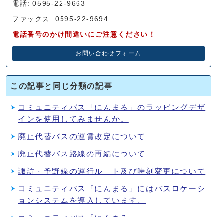
電話: 0595-22-9663
ファックス: 0595-22-9694
電話番号のかけ間違いにご注意ください！
お問い合わせフォーム
この記事と同じ分類の記事
コミュニティバス「にんまる」のラッピングデザ
インを使用してみませんか。
廃止代替バスの運賃改定について
廃止代替バス路線の再編について
諏訪・予野線の運行ルート及び時刻変更について
コミュニティバス「にんまる」にはバスロケーシ
ョンシステムを導入しています。