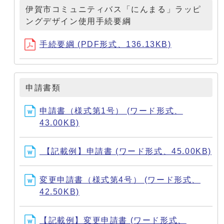
伊賀市コミュニティバス「にんまる」ラッピ
ングデザイン使用手続要綱
手続要綱 (PDF形式、136.13KB)
申請書類
申請書（様式第1号） (ワード形式、
43.00KB)
【記載例】申請書 (ワード形式、45.00KB)
変更申請書（様式第4号） (ワード形式、
42.50KB)
【記載例】変更申請書 (ワード形式、