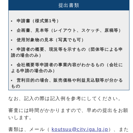
提出書類
申請書（様式第1号）
企画書、見本等（レイアウト、スケッチ、原稿等）
使用対象物の見本（写真でも可）
申請者の概要、現況等を示すもの（団体等による申
請の場合のみ）
会社概要等申請者の事業内容がわかるもの（会社に
よる申請の場合のみ）
営利目的の場合、販売価格や利益見込額等が分かる
もの
なお、記入の際は記入例を参考にしてください。
審査には時間がかかりますので、早めの提出をお願
いします。
書類は、メール（
koutsuu@city.iga.lg.jp
）、また