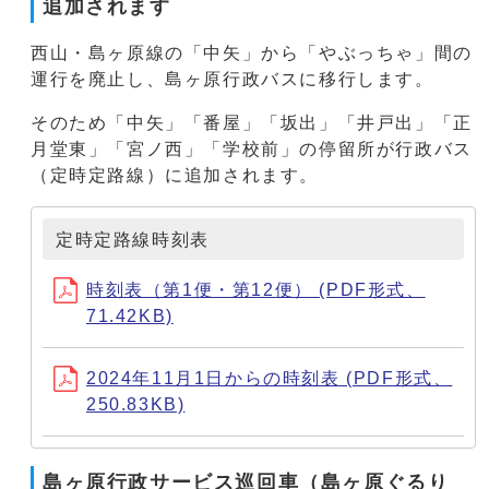
追加されます
西山・島ヶ原線の「中矢」から「やぶっちゃ」間の
運行を廃止し、島ヶ原行政バスに移行します。
そのため「中矢」「番屋」「坂出」「井戸出」「正
月堂東」「宮ノ西」「学校前」の停留所が行政バス
（定時定路線）に追加されます。
定時定路線時刻表
時刻表（第1便・第12便） (PDF形式、
71.42KB)
2024年11月1日からの時刻表 (PDF形式、
250.83KB)
島ヶ原行政サービス巡回車（島ヶ原ぐるり