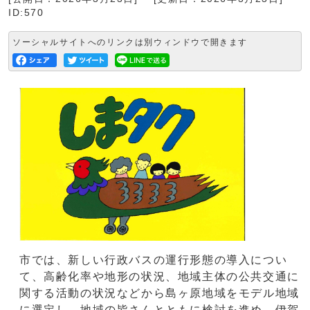
ID:570
ソーシャルサイトへのリンクは別ウィンドウで開きます
市では、新しい行政バスの運行形態の導入につい
て、高齢化率や地形の状況、地域主体の公共交通に
関する活動の状況などから島ヶ原地域をモデル地域
に選定し、地域の皆さんとともに検討を進め、伊賀