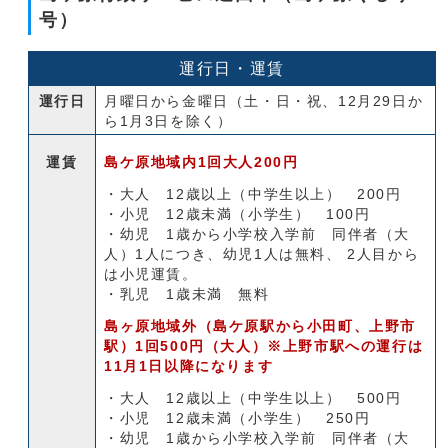
号）
運行日・運賃
運行日
月曜日から金曜日（土・日・祝、12月29日か
ら1月3日を除く）
運賃
島ケ原地域内1回大人200円
・大人 12歳以上（中学生以上） 200円
・小児 12歳未満（小学生） 100円
・幼児 1歳から小学校入学前 同伴者（大
人）1人につき、幼児1人は無料、 2人目から
は小児運賃。
・乳児 1歳未満 無料
島ヶ原地域外（島ケ原駅から小田町、上野市
駅）1回500円（大人）※上野市駅への運行は
11月1日以降になります
・大人 12歳以上（中学生以上） 500円
・小児 12歳未満（小学生） 250円
・幼児 1歳から小学校入学前 同伴者（大