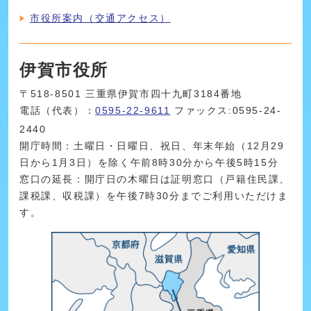
市役所案内（交通アクセス）
伊賀市役所
〒518-8501 三重県伊賀市四十九町3184番地
電話（代表）：
0595-22-9611
ファックス:0595-24-
2440
開庁時間：土曜日・日曜日、祝日、年末年始（12月29
日から1月3日）を除く午前8時30分から午後5時15分
窓口の延長：開庁日の木曜日は証明窓口（戸籍住民課、
課税課、収税課）を午後7時30分までご利用いただけま
す。