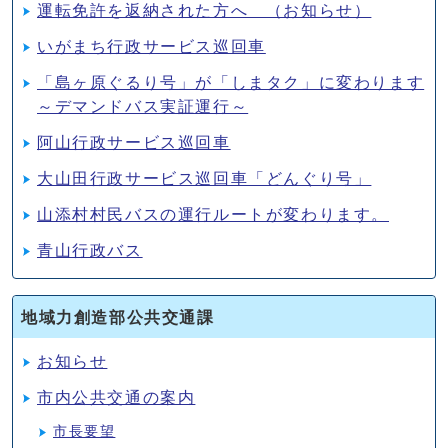
運転免許を返納された方へ （お知らせ）
いがまち行政サービス巡回車
「島ヶ原ぐるり号」が「しまタク」に変わります
～デマンドバス実証運行～
阿山行政サービス巡回車
大山田行政サービス巡回車「どんぐり号」
山添村村民バスの運行ルートが変わります。
青山行政バス
地域力創造部公共交通課
お知らせ
市内公共交通の案内
市長要望