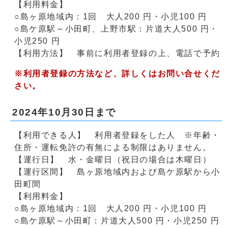
【利用料金】
○島ヶ原地域内：1回 大人200 円・小児100 円
○島ケ原駅～小田町、上野市駅：片道大人500 円・
小児250 円
【利用方法】 事前に利用者登録の上、電話で予約
※利用者登録の方法など、詳しくはお問い合せくだ
さい。
2024年10月30日まで
【利用できる人】 利用者登録をした人 ※年齢・
住所・運転免許の有無による制限はありません。
【運行日】 水・金曜日（祝日の場合は木曜日）
【運行区間】 島ヶ原地域内および島ケ原駅から小
田町間
【利用料金】
○島ヶ原地域内：1回 大人200 円・小児100 円
○島ケ原駅～小田町：片道大人500 円・小児250 円