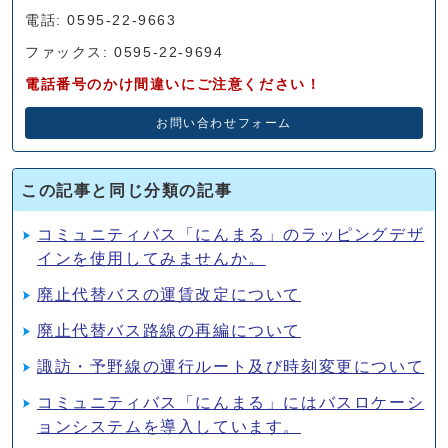
電話: 0595-22-9663
ファックス: 0595-22-9694
電話番号のかけ間違いにご注意ください！
お問い合わせフォーム
この記事と同じ分類の記事
コミュニティバス「にんまる」のラッピングデザ
インを使用してみませんか。
廃止代替バスの運賃改定について
廃止代替バス路線の再編について
諏訪・予野線の運行ルート及び時刻変更について
コミュニティバス「にんまる」にはバスロケーシ
ョンシステムを導入しています。