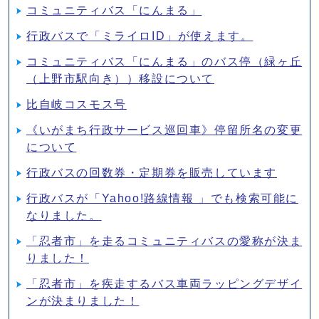
コミュニティバス「にんまる」
行政バスで「ミライロID」が使えます。
コミュニティバス「にんまる」のバス停（緑ヶ丘
（上野市駅向き））移設について
比自岐コスモス号
《いがまち行政サービス巡回車》停留所名の変更
について
行政バスの回数券・定期券を販売しています
行政バスが「Yahoo!路線情報 」でも検索可能に
なりました。
「忍者市」を走るコミュニティバスの愛称が決ま
りました！
「忍者市」を疾走するバス車両ラッピングデザイ
ンが決まりました！