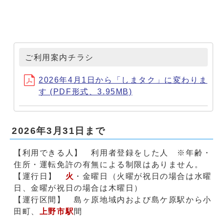
ご利用案内チラシ
2026年4月1日から「しまタク」に変わりま
す (PDF形式、3.95MB)
2026年3月31日まで
【利用できる人】 利用者登録をした人 ※年齢・
住所・運転免許の有無による制限はありません。
【運行日】
火
・金曜日（火曜が祝日の場合は水曜
日、金曜が祝日の場合は木曜日）
【運行区間】 島ヶ原地域内および島ケ原駅から小
田町、
上野市駅
間