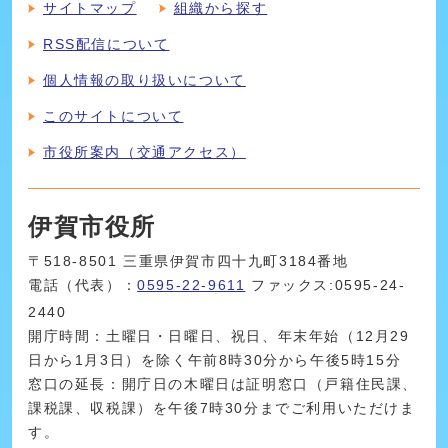
サイトマップ
組織から探す
RSS配信について
個人情報の取り扱いについて
このサイトについて
市役所案内（交通アクセス）
伊賀市役所
〒518-8501 三重県伊賀市四十九町3184番地
電話（代表）：
0595-22-9611
ファックス:0595-24-
2440
開庁時間：土曜日・日曜日、祝日、年末年始（12月29
日から1月3日）を除く午前8時30分から午後5時15分
窓口の延長：開庁日の木曜日は証明窓口（戸籍住民課、
課税課、収税課）を午後7時30分までご利用いただけま
す。