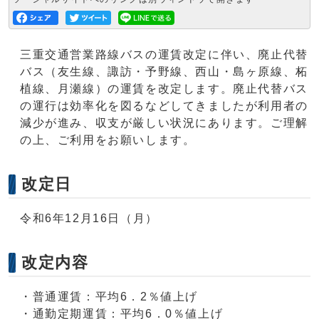
三重交通営業路線バスの運賃改定に伴い、廃止代替
バス（友生線、諏訪・予野線、西山・島ヶ原線、柘
植線、月瀬線）の運賃を改定します。廃止代替バス
の運行は効率化を図るなどしてきましたが利用者の
減少が進み、収支が厳しい状況にあります。ご理解
の上、ご利用をお願いします。
改定日
令和6年12月16日（月）
改定内容
・普通運賃：平均6．2％値上げ
・通勤定期運賃：平均6．0％値上げ