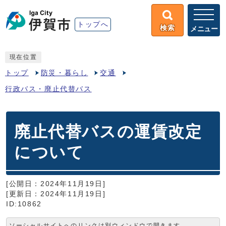
トップへ
検索
メニュー
現在位置
トップ
防災・暮らし
交通
行政バス・廃止代替バス
廃止代替バスの運賃改定
について
[公開日：2024年11月19日]
[更新日：2024年11月19日]
ID:10862
ソーシャルサイトへのリンクは別ウィンドウで開きます