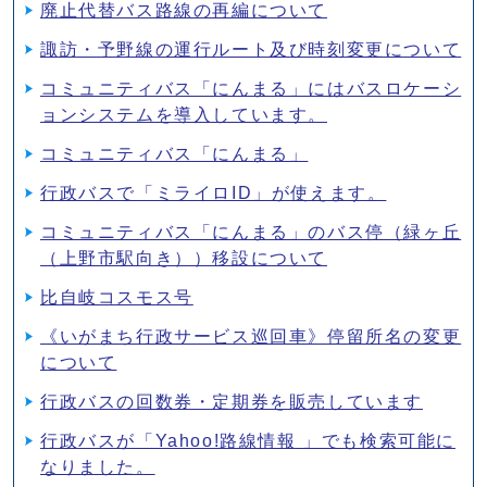
廃止代替バス路線の再編について
諏訪・予野線の運行ルート及び時刻変更について
コミュニティバス「にんまる」にはバスロケーシ
ョンシステムを導入しています。
コミュニティバス「にんまる」
行政バスで「ミライロID」が使えます。
コミュニティバス「にんまる」のバス停（緑ヶ丘
（上野市駅向き））移設について
比自岐コスモス号
《いがまち行政サービス巡回車》停留所名の変更
について
行政バスの回数券・定期券を販売しています
行政バスが「Yahoo!路線情報 」でも検索可能に
なりました。