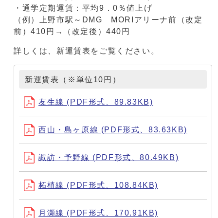
・通学定期運賃：平均9．0％値上げ
（例）上野市駅～DMG MORIアリーナ前（改定
前）410円→（改定後）440円
詳しくは、新運賃表をご覧ください。
新運賃表（※単位10円）
友生線 (PDF形式、89.83KB)
西山・島ヶ原線 (PDF形式、83.63KB)
諏訪・予野線 (PDF形式、80.49KB)
柘植線 (PDF形式、108.84KB)
月瀬線 (PDF形式、170.91KB)