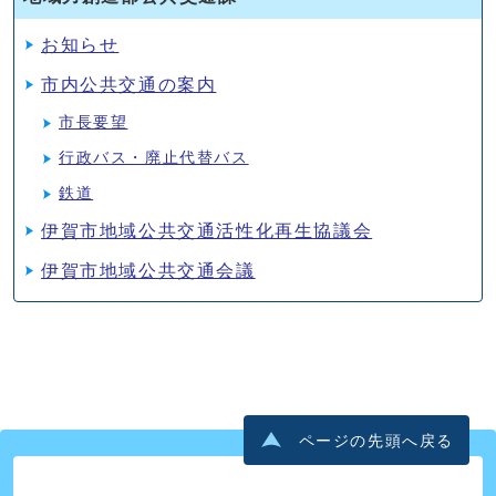
お知らせ
市内公共交通の案内
市長要望
行政バス・廃止代替バス
鉄道
伊賀市地域公共交通活性化再生協議会
伊賀市地域公共交通会議
ページの先頭へ戻る