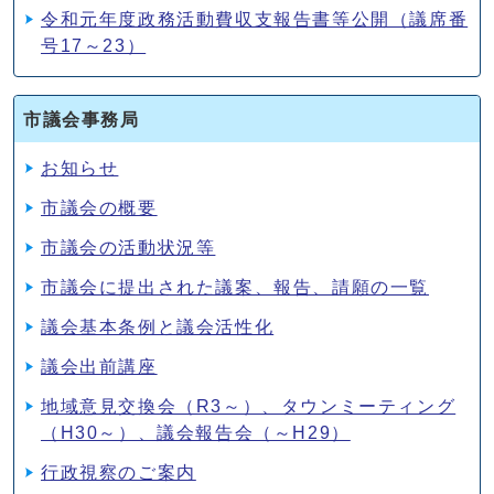
令和元年度政務活動費収支報告書等公開（議席番
号17～23）
市議会事務局
お知らせ
市議会の概要
市議会の活動状況等
市議会に提出された議案、報告、請願の一覧
議会基本条例と議会活性化
議会出前講座
地域意見交換会（R3～）、タウンミーティング
（H30～）、議会報告会（～H29）
行政視察のご案内