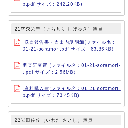
b.pdf サイズ：242.20KB)
21空森栄幸（そらもり しげゆき）議員
収支報告書・支出内訳明細(ファイル名：
01-21-soramori.pdf サイズ：63.86KB)
調査研究費 (ファイル名：01-21-soramori-
t.pdf サイズ：2.56MB)
資料購入費(ファイル名：01-21-soramori-
b.pdf サイズ：73.45KB)
22岩田佐俊（いわた さとし）議員