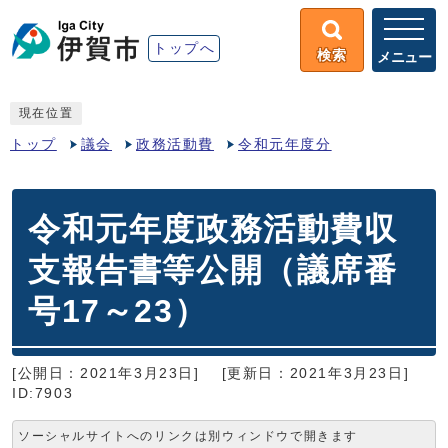
トップへ
検索
メニュー
現在位置
トップ
議会
政務活動費
令和元年度分
令和元年度政務活動費収
支報告書等公開（議席番
号17～23）
[公開日：2021年3月23日]
[更新日：2021年3月23日]
ID:7903
ソーシャルサイトへのリンクは別ウィンドウで開きます