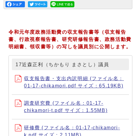
令和元年度政務活動費の収支報告書等（収支報告
書、行政視察報告書、研究研修報告書、政務活動費
明細書、領収書等）の写しを議員別に公開します。
17近森正利（ちかもり まさとし）議員
収支報告書・支出内訳明細 (ファイル名：
01-17-chikamori.pdf サイズ：65.19KB)
調査研究費 (ファイル名：01-17-
chikamori-t.pdf サイズ：1.55MB)
研修費 (ファイル名：01-17-chikamori-
k.pdf サイズ：2.11MB)