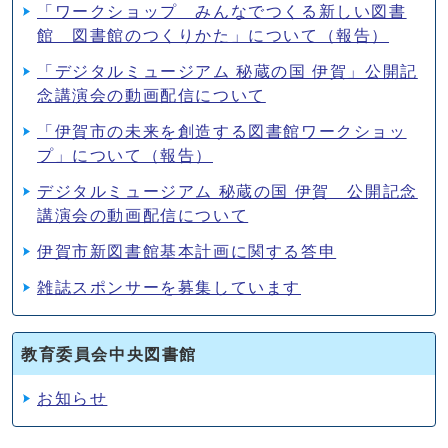
「ワークショップ みんなでつくる新しい図書
館 図書館のつくりかた」について（報告）
「デジタルミュージアム 秘蔵の国 伊賀」公開記
念講演会の動画配信について
「伊賀市の未来を創造する図書館ワークショッ
プ」について（報告）
デジタルミュージアム 秘蔵の国 伊賀 公開記念
講演会の動画配信について
伊賀市新図書館基本計画に関する答申
雑誌スポンサーを募集しています
教育委員会中央図書館
お知らせ