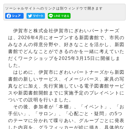
ソーシャルサイトへのリンクは別ウィンドウで開きます
伊賀市と株式会社伊賀市にぎわいパートナーズ
は、2026年4月にオープンする新図書館で、市民の
みなさんの得意分野や、好きなことを活かし、新図
書館でどんなことができるのかを一緒に考えていた
だくワークショップを2025年3月15日に開催しま
した。
はじめに、伊賀市にぎわいパートナーズから新図
書館の新しいサービス、イメージパース、家具の写
真などに加え、先行実施している電子図書館サービ
スや新図書館開館までに実施予定のプレイベントに
ついての説明を行いました。
その後、参加者が「本棚」、「イベント」、「お
手伝い」、「サロン」、「心配ごと・疑問」の5つ
のテーマに分かれて喋りあい、グループごとに発表
した内容を、グラフィッカーが絵に描き、具体的な