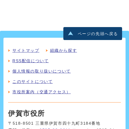
ページの先頭へ戻る
サイトマップ
組織から探す
RSS配信について
個人情報の取り扱いについて
このサイトについて
市役所案内（交通アクセス）
伊賀市役所
〒518-8501 三重県伊賀市四十九町3184番地