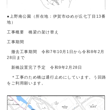
●上野南公園（所在地：伊賀市ゆめが丘七丁目13番
地）
工事概要 橋梁の架け替え
工事期間
撤去工事期間 令和7年10月1日から令和8年2月
28日まで
新橋設置完了予定 令和9年2月28日
＊工事のため橋は通行止めにしています。う回路
をご利用願います。