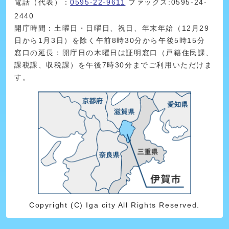
電話（代表）：
0595-22-9611
ファックス:0595-24-
2440
開庁時間：土曜日・日曜日、祝日、年末年始（12月29
日から1月3日）を除く午前8時30分から午後5時15分
窓口の延長：開庁日の木曜日は証明窓口（戸籍住民課、
課税課、収税課）を午後7時30分までご利用いただけま
す。
Copyright (C) Iga city All Rights Reserved.