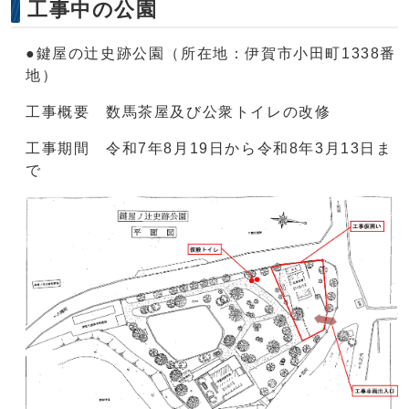
工事中の公園
●鍵屋の辻史跡公園（所在地：伊賀市小田町1338番
地）
工事概要 数馬茶屋及び公衆トイレの改修
工事期間 令和7年8月19日から令和8年3月13日ま
で