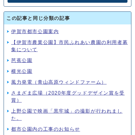
この記事と同じ分類の記事
伊賀市都市公園案内
【伊賀市農業公園】市民ふれあい農園の利用者募
集について
芭蕉公園
横光公園
風力発電（青山高原ウィンドファーム）
さまざま広場（2020年度グッドデザイン賞を受
賞）
上野公園で映画「黒牢城」の撮影が行われまし
た。
都市公園内の工事のお知らせ