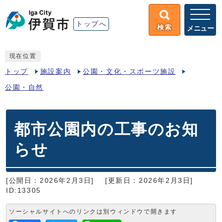
トップへ
検索
メニュー
現在位置
トップ
施設案内
公園・文化・スポーツ施設
公園・自然
都市公園内の工事のお知
らせ
[公開日：2026年2月3日]
[更新日：2026年2月3日]
ID:13305
ソーシャルサイトへのリンクは別ウィンドウで開きます