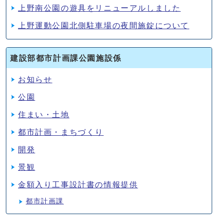
上野南公園の遊具をリニューアルしました
上野運動公園北側駐車場の夜間施錠について
建設部都市計画課公園施設係
お知らせ
公園
住まい・土地
都市計画・まちづくり
開発
景観
金額入り工事設計書の情報提供
都市計画課