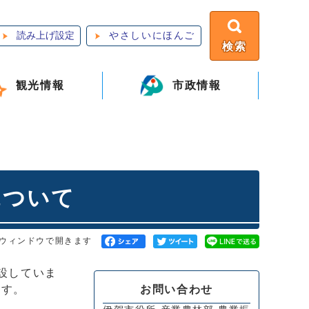
読み上げ設定
やさしいにほんご
検索
観光情報
市政情報
について
ウィンドウで開きます
設していま
お問い合わせ
ます。