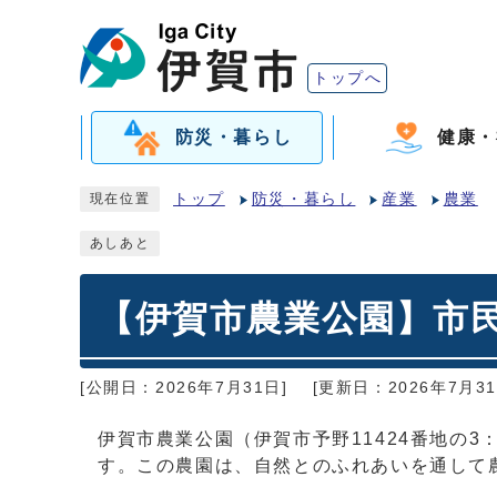
トップへ
防災・暮らし
健康・
トップ
防災・暮らし
産業
農業
現在位置
あしあと
【伊賀市農業公園】市
[公開日：2026年7月31日]
[更新日：2026年7月31
伊賀市農業公園（伊賀市予野11424番地の
す。この農園は、自然とのふれあいを通して