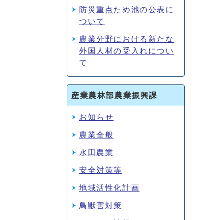
防災重点ため池の公表に
ついて
農業分野における新たな
外国人材の受入れについ
て
産業農林部農業振興課
お知らせ
農業全般
水田農業
安全対策等
地域活性化計画
鳥獣害対策