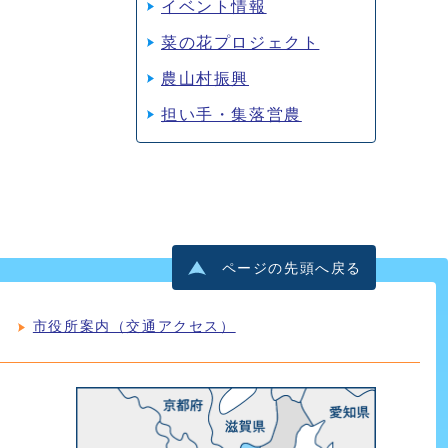
イベント情報
菜の花プロジェクト
農山村振興
担い手・集落営農
ページの先頭へ戻る
市役所案内（交通アクセス）