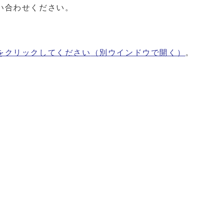
い合わせください。
をクリックしてください
（別ウインドウで開く）
。