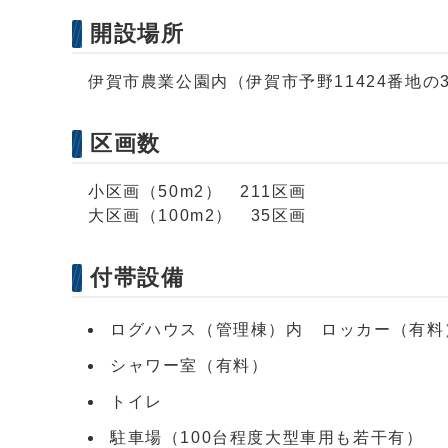
開設場所
伊賀市農業公園内（伊賀市予野11424番地の
区画数
小区画（50m2） 211区画
大区画（100m2） 35区画
付帯設備
ログハウス（管理棟）内 ロッカー（有料
シャワー室（有料）
トイレ
駐車場（100台程度大型車用も若干有）