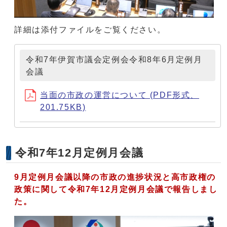
詳細は添付ファイルをご覧ください。
令和7年伊賀市議会定例会令和8年6月定例月
会議
当面の市政の運営について (PDF形式、
201.75KB)
令和7年12月定例月会議
9月定例月会議以降の市政の進捗状況と高市政権の
政策に関して令和7年12月定例月会議で報告しまし
た。