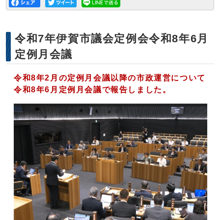
令和7年伊賀市議会定例会令和8年6月
定例月会議
令和8年2月の定例月会議以降の市政運営について
令和8年6月定例月会議で報告しました。