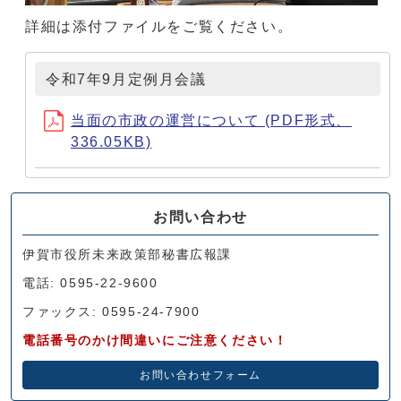
詳細は添付ファイルをご覧ください。
令和7年9月定例月会議
当面の市政の運営について (PDF形式、
336.05KB)
お問い合わせ
伊賀市役所未来政策部秘書広報課
電話: 0595-22-9600
ファックス: 0595-24-7900
電話番号のかけ間違いにご注意ください！
お問い合わせフォーム