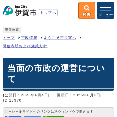
トップへ
検索
メニュー
現在位置
トップ
市政情報
ようこそ市長室へ
所信表明および施政方針
当面の市政の運営につい
て
[公開日：2026年6月4日]
[更新日：2026年6月4日]
ID:13370
ソーシャルサイトへのリンクは別ウィンドウで開きます