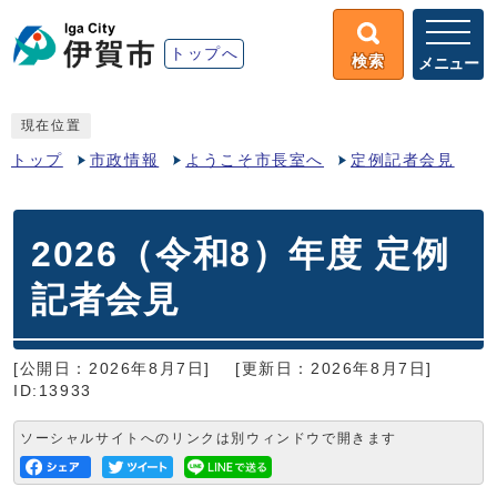
トップへ
検索
メニュー
現在位置
トップ
市政情報
ようこそ市長室へ
定例記者会見
2026（令和8）年度 定例
記者会見
[公開日：2026年8月7日]
[更新日：2026年8月7日]
ID:13933
ソーシャルサイトへのリンクは別ウィンドウで開きます