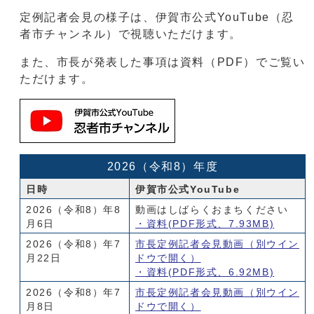
定例記者会見の様子は、伊賀市公式YouTube（忍
者市チャンネル）で視聴いただけます。
また、市長が発表した事項は資料（PDF）でご覧い
ただけます。
2026（令和8）年度
日時
伊賀市公式YouTube
2026（令和8）年8
動画はしばらくおまちください
月6日
・資料(PDF形式、7.93MB)
2026（令和8）年7
市長定例記者会見動画
（別ウイン
月22日
ドウで開く）
・資料(PDF形式、6.92MB)
2026（令和8）年7
市長定例記者会見動画
（別ウイン
月8日
ドウで開く）