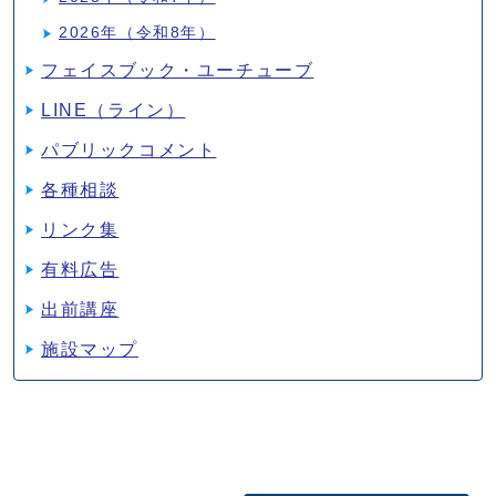
2026年（令和8年）
フェイスブック・ユーチューブ
LINE（ライン）
パブリックコメント
各種相談
リンク集
有料広告
出前講座
施設マップ