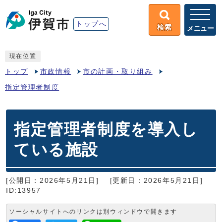
トップへ
検索
メニュー
現在位置
トップ
市政情報
市の計画・取り組み
指定管理者制度
指定管理者制度を導入し
ている施設
[公開日：2026年5月21日]
[更新日：2026年5月21日]
ID:13957
ソーシャルサイトへのリンクは別ウィンドウで開きます