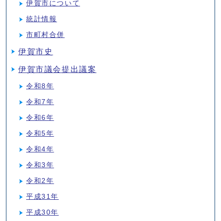
伊賀市について
統計情報
市町村合併
伊賀市史
伊賀市議会提出議案
令和8年
令和7年
令和6年
令和5年
令和4年
令和3年
令和2年
平成31年
平成30年