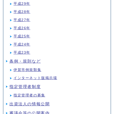
平成29年
平成28年
平成27年
平成26年
平成25年
平成24年
平成23年
条例・規則など
伊賀市例規類集
インターネット版掲示場
指定管理者制度
指定管理者の募集
出資法人の情報公開
審議会等の公開案内