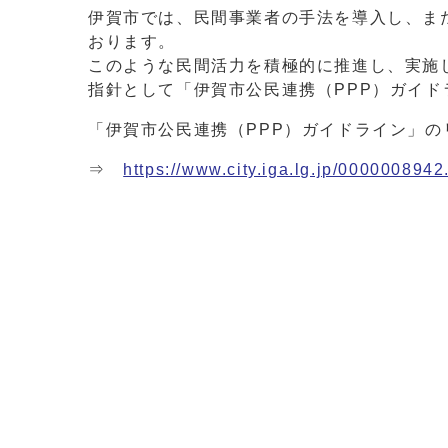
伊賀市では、民間事業者の手法を導入し、ま
おります。
このような民間活力を積極的に推進し、実施
指針として「伊賀市公民連携（PPP）ガイ
「伊賀市公民連携（PPP）ガイドライン」の
⇒
https://www.city.iga.lg.jp/0000008942