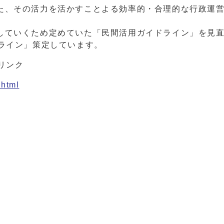
た、その活力を活かすことよる効率的・合理的な行政運
していくため定めていた「民間活用ガイドライン」を見
ドライン」策定しています。
リンク
.html