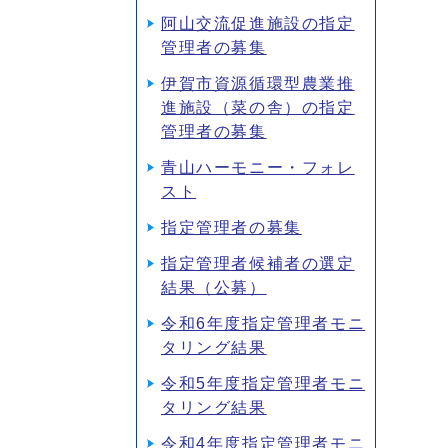
阿山交流促進施設の指定
管理者の募集
伊賀市資源循環型農業推
進施設（菜の舎）の指定
管理者の募集
青山ハーモニー・フォレ
スト
指定管理者の募集
指定管理者候補者の選定
結果（公募）
令和6年度指定管理者モニ
タリング結果
令和5年度指定管理者モニ
タリング結果
令和4年度指定管理者モニ