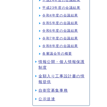
平成24年度の会議結果
平成23年度の会議結果
令和4年度の会議結果
令和5年度の会議結果
令和6年度の会議結果
令和7年度の会議結果
令和8年度の会議結果
各審議会等の概要
情報公開・個人情報保護
制度
金額入り工事設計書の情
報提供
自衛官募集事務
公示送達