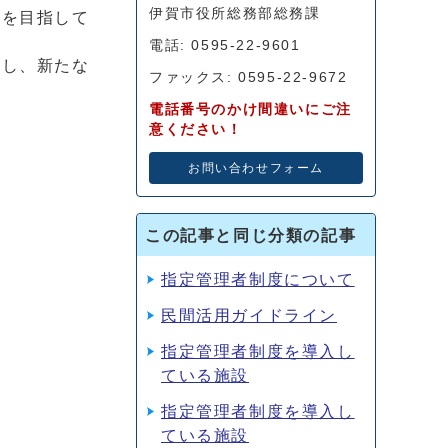
伊賀市役所総務部総務課
営を目指して
電話: 0595-22-9601
直し、新たな
ファックス: 0595-22-9672
電話番号のかけ間違いにご注
意ください！
お問い合わせフォーム
この記事と同じ分類の記事
指定管理者制度について
民間活用ガイドライン
指定管理者制度を導入し
ている施設
指定管理者制度を導入し
ている施設