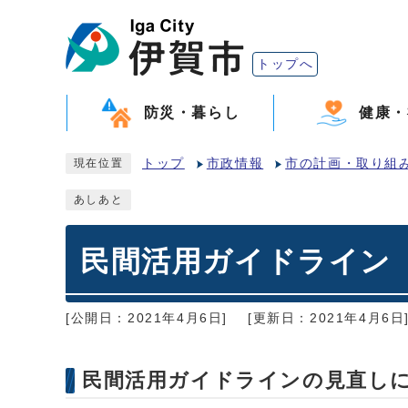
トップへ
防災・暮らし
健康・
トップ
市政情報
市の計画・取り組
現在位置
あしあと
民間活用ガイドライン
[公開日：2021年4月6日]
[更新日：2021年4月6日
民間活用ガイドラインの見直し