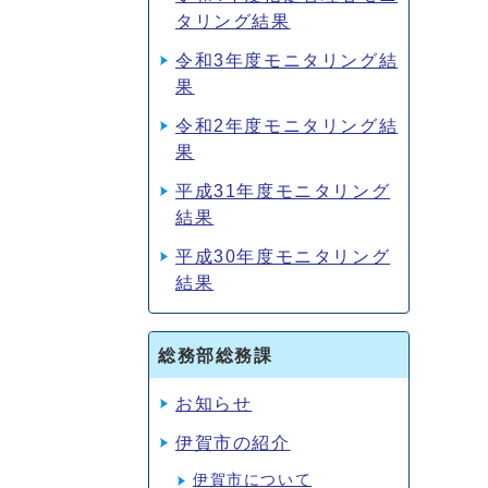
タリング結果
令和3年度モニタリング結
果
令和2年度モニタリング結
果
平成31年度モニタリング
結果
平成30年度モニタリング
結果
総務部総務課
お知らせ
伊賀市の紹介
伊賀市について