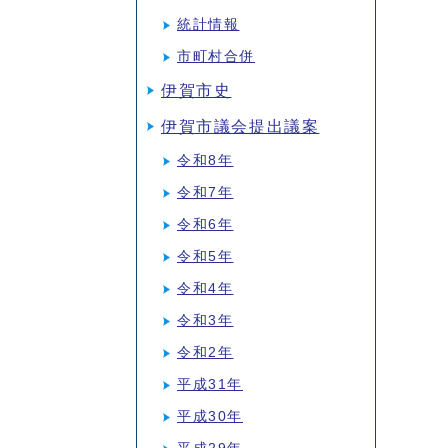
統計情報
市町村合併
伊賀市史
伊賀市議会提出議案
令和8年
令和7年
令和6年
令和5年
令和4年
令和3年
令和2年
平成31年
平成30年