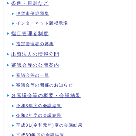
条例・規則など
伊賀市例規類集
インターネット版掲示場
指定管理者制度
指定管理者の募集
出資法人の情報公開
審議会等の公開案内
審議会等の一覧
審議会等の開催のお知らせ
各審議会等の概要・会議結果
令和3年度の会議結果
令和2年度の会議結果
平成31(令和元年)度の会議結果
平成30年度の会議結果