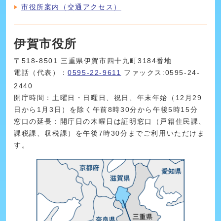
市役所案内（交通アクセス）
伊賀市役所
〒518-8501 三重県伊賀市四十九町3184番地
電話（代表）：
0595-22-9611
ファックス:0595-24-
2440
開庁時間：土曜日・日曜日、祝日、年末年始（12月29
日から1月3日）を除く午前8時30分から午後5時15分
窓口の延長：開庁日の木曜日は証明窓口（戸籍住民課、
課税課、収税課）を午後7時30分までご利用いただけま
す。