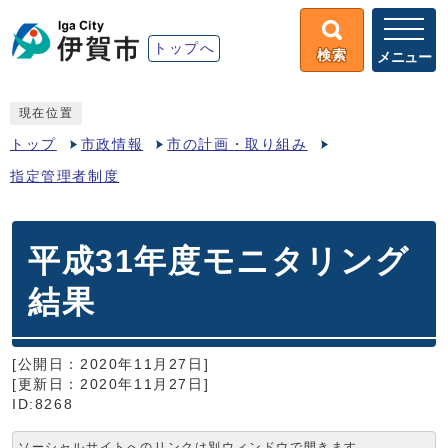
トップへ
検索
メニュー
現在位置
トップ
市政情報
市の計画・取り組み
指定管理者制度
平成31年度モニタリング
結果
[公開日：2020年11月27日]
[更新日：2020年11月27日]
ID:8268
ソーシャルサイトへのリンクは別ウィンドウで開きます