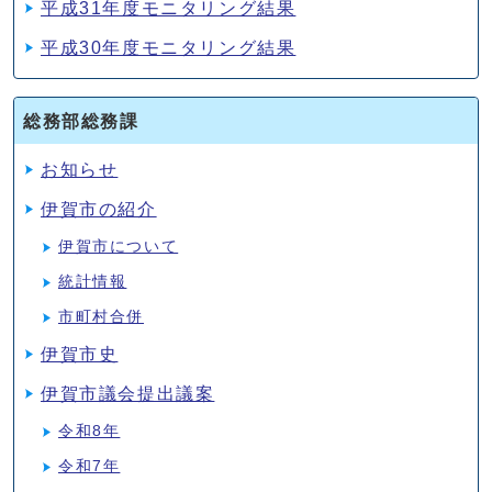
平成31年度モニタリング結果
平成30年度モニタリング結果
総務部総務課
お知らせ
伊賀市の紹介
伊賀市について
統計情報
市町村合併
伊賀市史
伊賀市議会提出議案
令和8年
令和7年