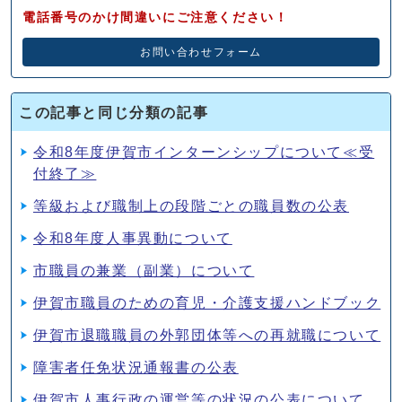
電話番号のかけ間違いにご注意ください！
お問い合わせフォーム
この記事と同じ分類の記事
令和8年度伊賀市インターンシップについて≪受
付終了≫
等級および職制上の段階ごとの職員数の公表
令和8年度人事異動について
市職員の兼業（副業）について
伊賀市職員のための育児・介護支援ハンドブック
伊賀市退職職員の外郭団体等への再就職について
障害者任免状況通報書の公表
伊賀市人事行政の運営等の状況の公表について