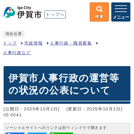
トップへ
検索
メニュー
現在位置
トップ
市政情報
人事行政・職員募集
人事行政など
伊賀市人事行政の運営等
の状況の公表について
[公開日：2025年10月1日]
[更新日：2025年10月1日]
ID:5041
ソーシャルサイトへのリンクは別ウィンドウで開きます