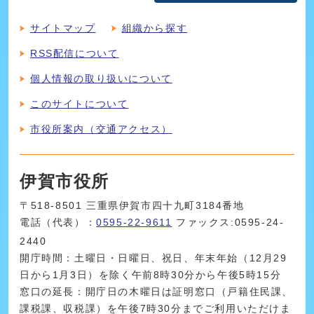
サイトマップ
組織から探す
RSS配信について
個人情報の取り扱いについて
このサイトについて
市役所案内（交通アクセス）
伊賀市役所
〒518-8501 三重県伊賀市四十九町3184番地
電話（代表）：
0595-22-9611
ファックス:0595-24-
2440
開庁時間：土曜日・日曜日、祝日、年末年始（12月29
日から1月3日）を除く午前8時30分から午後5時15分
窓口の延長：開庁日の木曜日は証明窓口（戸籍住民課、
課税課、収税課）を午後7時30分までご利用いただけま