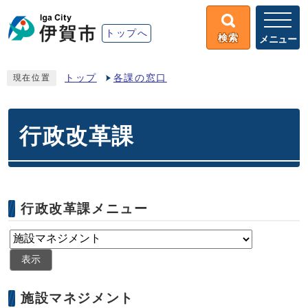
トップへ
検索
メニュー
トップ
各課の窓口
現在位置
行政改革課
行政改革課メニュー
表示
施設マネジメント