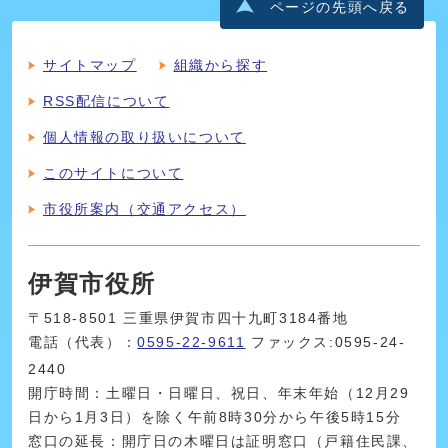
ページの先頭へ戻る
サイトマップ
組織から探す
RSS配信について
個人情報の取り扱いについて
このサイトについて
市役所案内（交通アクセス）
伊賀市役所
〒518-8501 三重県伊賀市四十九町3184番地
電話（代表）：
0595-22-9611
ファックス:0595-24-
2440
開庁時間：土曜日・日曜日、祝日、年末年始（12月29
日から1月3日）を除く午前8時30分から午後5時15分
窓口の延長：開庁日の木曜日は証明窓口（戸籍住民課、